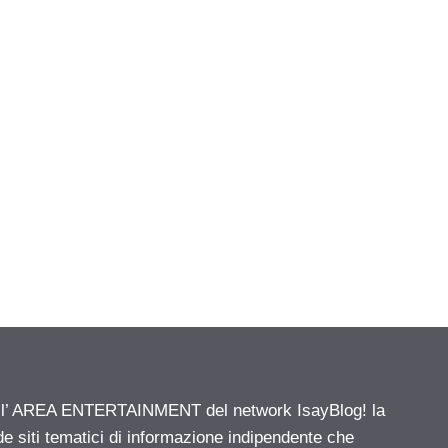
ell’ AREA ENTERTAINMENT del network IsayBlog! la
de siti tematici di informazione indipendente che