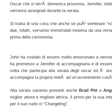
Oscar che si terrÃ domenica prossima. Jennifer, infat
verranno assegnati durante la serata.
Si tratta di una cosa che anche se puÃ² sembrare “no
due, infatti, verranno immortalati insiema da una miria
prima della cerimnonia.
John ha rivelato di essere molto emozionato e nervos
ha promesso a Jennifer di accompagnarla e di essere a
volta che partecipa alla serata degli oscar ed Ã¨ anc
accompagna la propria metÃ ad un’avvenimento cosÃ
Alla serata saranno presenti anche
Brad Pitt
e
Ange
miglior attore e migliore attrice, il primo per la sua in
per il suo ruolo in “Changeling”.