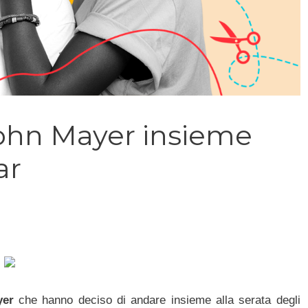
John Mayer insieme
ar
yer
che hanno deciso di andare insieme alla serata degli