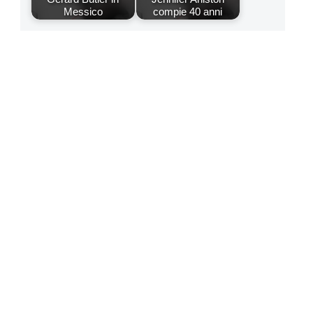
Messico
compie 40 anni