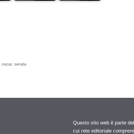
,
oscar
,
serata
Questo sito web è parte d
cui rete editoriale compren