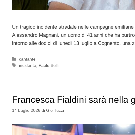
Un tragico incidente stradale nelle campagne emiliane h
Alessandro Magnani, un uomo di 41 anni che ha purtropp
intorno alle dodici di lunedì 13 luglio a Cognento, una
Categorie
cantante
Tag
incidente
,
Paolo Belli
Francesca Fialdini sarà nella g
14 Luglio 2026
di
Gio Tuzzi