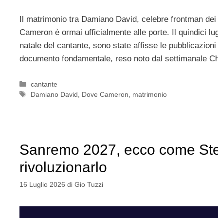
Il matrimonio tra Damiano David, celebre frontman dei 
Cameron è ormai ufficialmente alle porte. Il quindici l
natale del cantante, sono state affisse le pubblicazioni 
documento fondamentale, reso noto dal settimanale 
Categorie
cantante
Tag
Damiano David
,
Dove Cameron
,
matrimonio
Sanremo 2027, ecco come Stef
rivoluzionarlo
16 Luglio 2026
di
Gio Tuzzi