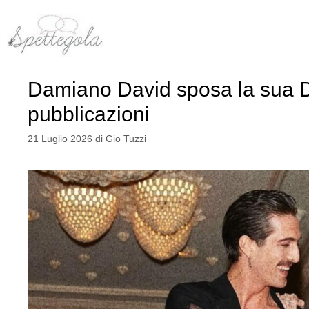
Vai
al
contenuto
Damiano David sposa la sua D
pubblicazioni
21 Luglio 2026
di
Gio Tuzzi