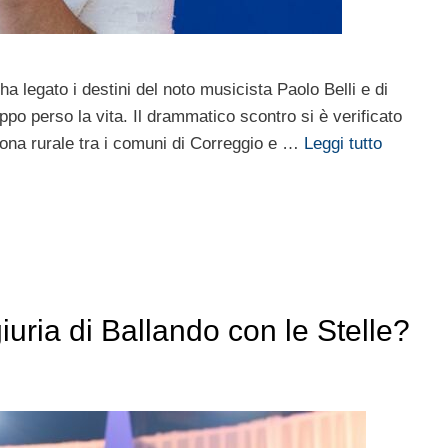
a legato i destini del noto musicista Paolo Belli e di
o perso la vita. Il drammatico scontro si è verificato
 zona rurale tra i comuni di Correggio e …
Leggi tutto
iuria di Ballando con le Stelle?