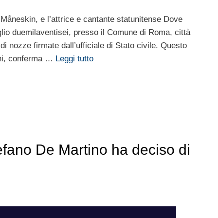
Måneskin, e l’attrice e cantante statunitense Dove
uglio duemilaventisei, presso il Comune di Roma, città
di nozze firmate dall’ufficiale di Stato civile. Questo
Chi, conferma …
Leggi tutto
ano De Martino ha deciso di