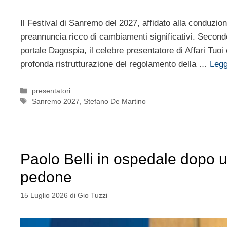
Il Festival di Sanremo del 2027, affidato alla conduzion
preannuncia ricco di cambiamenti significativi. Second
portale Dagospia, il celebre presentatore di Affari Tuoi 
profonda ristrutturazione del regolamento della …
Legg
Categorie
presentatori
Tag
Sanremo 2027
,
Stefano De Martino
Paolo Belli in ospedale dopo u
pedone
15 Luglio 2026
di
Gio Tuzzi