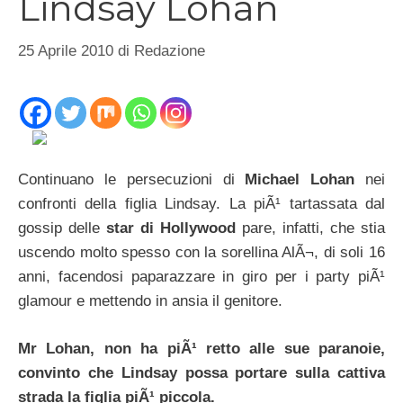
Lindsay Lohan
25 Aprile 2010
di
Redazione
Continuano le persecuzioni di
Michael Lohan
nei
confronti della figlia Lindsay. La piÃ¹ tartassata dal
gossip delle
star di Hollywood
pare, infatti, che stia
uscendo molto spesso con la sorellina AlÃ¬, di soli 16
anni, facendosi paparazzare in giro per i party piÃ¹
glamour e mettendo in ansia il genitore.
Mr Lohan, non ha piÃ¹ retto alle sue paranoie,
convinto che Lindsay possa portare sulla cattiva
strada la figlia piÃ¹ piccola.