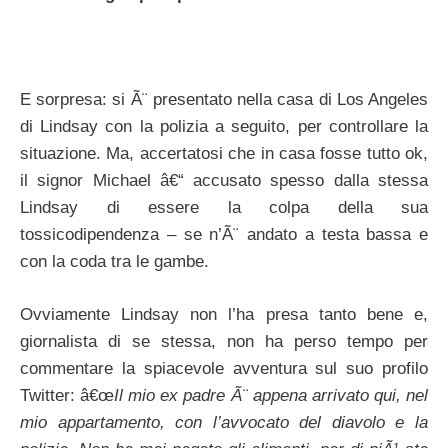
E sorpresa: si Ã¨ presentato nella casa di Los Angeles
di Lindsay con la polizia a seguito, per controllare la
situazione. Ma, accertatosi che in casa fosse tutto ok,
il signor Michael â€“ accusato spesso dalla stessa
Lindsay di essere la colpa della sua
tossicodipendenza – se n’Ã¨ andato a testa bassa e
con la coda tra le gambe.
Ovviamente Lindsay non l’ha presa tanto bene e,
giornalista di se stessa, non ha perso tempo per
commentare la spiacevole avventura sul suo profilo
Twitter: â€œ
Il mio ex padre Ã¨ appena arrivato qui, nel
mio appartamento, con l’avvocato del diavolo e la