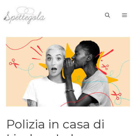
Vai
al
ME
contenuto
Polizia in casa di