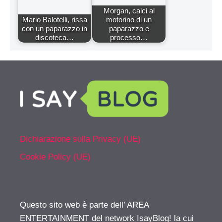
Morgan, calci al
Mario Balotelli, rissa
motorino di un
con un paparazzo in
paparazzo e
discoteca…
processo…
Dichiarazione sulla Privacy (UE)
Cookie Policy (UE)
Questo sito web è parte dell’ AREA
ENTERTAINMENT del network IsayBlog! la cui