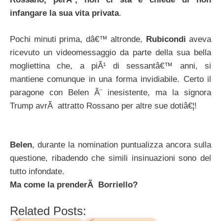
infangare la sua vita privata
.
Pochi minuti prima, dâ€™ altronde,
Rubicondi
aveva
ricevuto un videomessaggio da parte della sua bella
mogliettina che, a piÃ¹ di sessantâ€™ anni, si
mantiene comunque in una forma invidiabile. Certo il
paragone con Belen Ã¨ inesistente, ma la signora
Trump avrÃ attratto Rossano per altre sue dotiâ€¦!
Belen
, durante la nomination puntualizza ancora sulla
questione, ribadendo che simili insinuazioni sono del
tutto infondate.
Ma come la prenderÃ Borriello?
Related Posts: