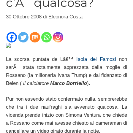
c’Ã¨ qualcosa?
30 Ottobre 2008
di
Eleonora Costa
La scorsa puntata de Lâ€™
Isola dei Famosi
non
sarÃ stata totalmente apprezzata dalla moglie di
Rossano (la milionaria Ivana Trump) e dal fidanzato di
Belen (
il calciatore
Marco Borriello
).
Pur non essendo stato confermato nulla, sembrerebbe
che tra i due naufraghi sia avvenuto qualcosa. La
vicenda prende inizio con Simona Ventura che chiede
a Rossano come mai avesse chiesto al cameraman di
cancellare un video girato durante la notte.