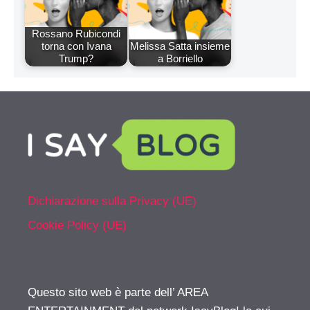
Rossano Rubicondi
torna con Ivana
Melissa Satta insieme
Trump?
a Borriello
Dichiarazione sulla Privacy (UE)
Cookie Policy (UE)
Questo sito web è parte dell’ AREA