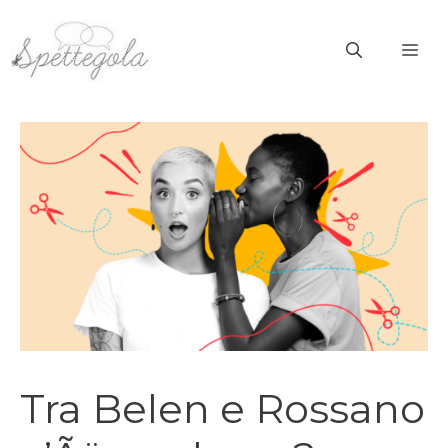
Vai
al
ME
contenuto
Tra Belen e Rossano