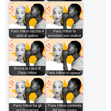
Paris Hilton rischia 4
Paris Hilton fa
anni di galera
arrestare uno stalker
Brucia la casa di
Paris Hilton
Paris Hilton si sposa?
Paris Hilton ha gli
Paris Hilton contenta
occhi marroni
del seno nuovo