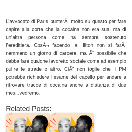
L’avvocato di Paris punterÃ molto su questo per fare
capire alla corte che la cocaina non era sua, ma di
un’altra persona come ha sempre sostenuto
l’ereditiera. CosÃ¬ facendo la Hilton non si farÃ
nemmeno un giorno di carcere, ma Ã¨ possibile che
debba fare qualche lavoretto sociale come ad esempio
pulire le strade o altro. CiÃ² non toglie che il PM
potrebbe richiedere l’esame del capello per andare a
ritrovare tracce di cocaina anche a distanza di due
mesi..vedremo.
Related Posts: