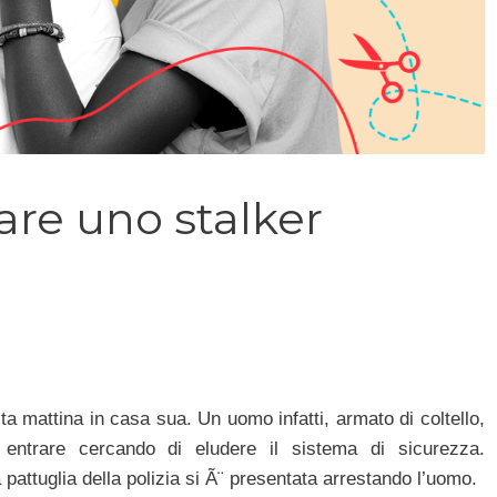
tare uno stalker
a mattina in casa sua. Un uomo infatti, armato di coltello,
entrare cercando di eludere il sistema di sicurezza.
pattuglia della polizia si Ã¨ presentata arrestando l’uomo.