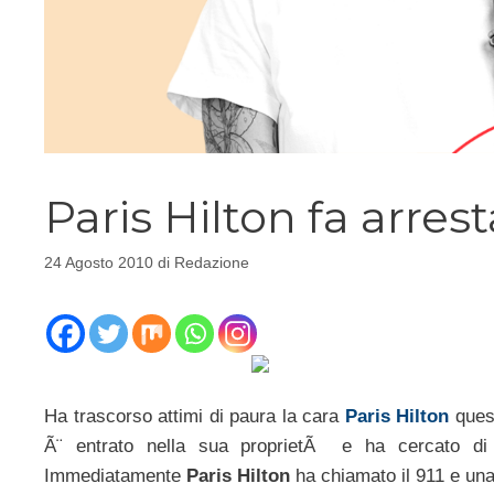
Paris Hilton fa arres
24 Agosto 2010
di
Redazione
Ha trascorso attimi di paura la cara
Paris Hilton
quest
Ã¨ entrato nella sua proprietÃ e ha cercato di 
Immediatamente
Paris Hilton
ha chiamato il 911 e una 