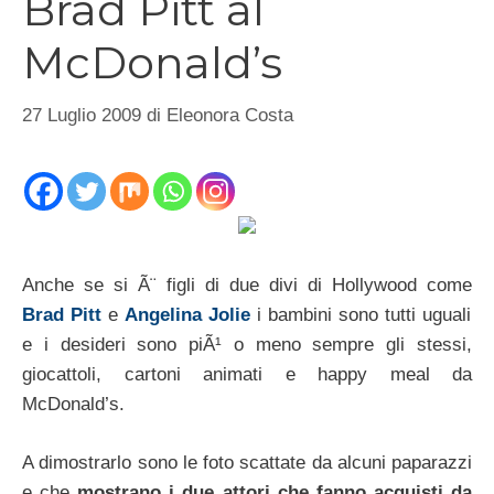
Brad Pitt al
McDonald’s
27 Luglio 2009
di
Eleonora Costa
Anche se si Ã¨ figli di due divi di Hollywood come
Brad Pitt
e
Angelina Jolie
i bambini sono tutti uguali
e i desideri sono piÃ¹ o meno sempre gli stessi,
giocattoli, cartoni animati e happy meal da
McDonald’s.
A dimostrarlo sono le foto scattate da alcuni paparazzi
e che
mostrano i due attori che fanno acquisti da