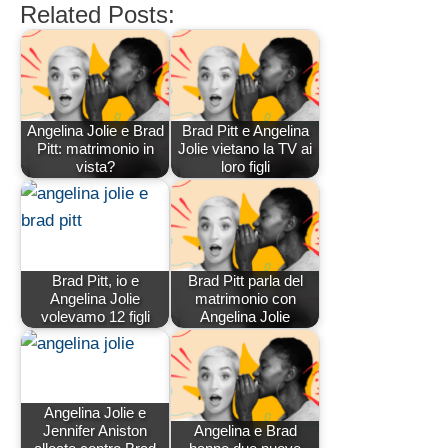
Related Posts:
Angelina Jolie e Brad
Brad Pitt e Angelina
Pitt: matrimonio in
Jolie vietano la TV ai
vista?
loro figli
Brad Pitt, io e
Brad Pitt parla del
Angelina Jolie
matrimonio con
volevamo 12 figli
Angelina Jolie
Angelina Jolie e
Jennifer Aniston
Angelina e Brad