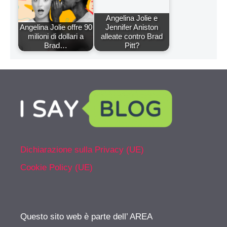
Angelina Jolie e
Angelina Jolie offre 90
Jennifer Aniston
milioni di dollari a
alleate contro Brad
Brad…
Pitt?
Dichiarazione sulla Privacy (UE)
Cookie Policy (UE)
Questo sito web è parte dell’ AREA