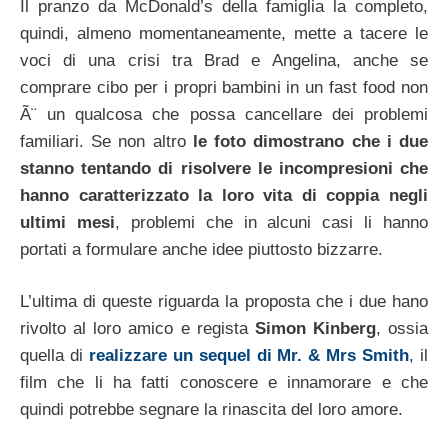
Il pranzo da McDonald’s della famiglia la completo,
quindi, almeno momentaneamente, mette a tacere le
voci di una crisi tra Brad e Angelina, anche se
comprare cibo per i propri bambini in un fast food non
Ã¨ un qualcosa che possa cancellare dei problemi
familiari. Se non altro
le foto dimostrano che i due
stanno tentando di risolvere le incompresioni che
hanno caratterizzato la loro vita di coppia negli
ultimi mesi
, problemi che in alcuni casi li hanno
portati a formulare anche idee piuttosto bizzarre.
L’ultima di queste riguarda la proposta che i due hano
rivolto al loro amico e regista
Simon Kinberg
, ossia
quella di
realizzare un sequel di Mr. & Mrs Smith
, il
film che li ha fatti conoscere e innamorare e che
quindi potrebbe segnare la rinascita del loro amore.