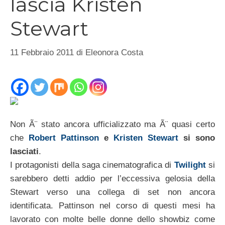
lascia Kristen
Stewart
11 Febbraio 2011
di
Eleonora Costa
Non Ã¨ stato ancora ufficializzato ma Ã¨ quasi certo
che
Robert Pattinson
e
Kristen Stewart
si sono
lasciati
.
I protagonisti della saga cinematografica di
Twilight
si
sarebbero detti addio per l’eccessiva gelosia della
Stewart verso una collega di set non ancora
identificata. Pattinson nel corso di questi mesi ha
lavorato con molte belle donne dello showbiz come