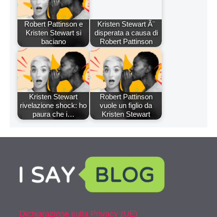
Robert Pattinson e
Kristen Stewart Ã¨
Kristen Stewart si
disperata a causa di
baciano
Robert Pattinson
Kristen Stewart
Robert Pattinson
rivelazione shock: ho
vuole un figlio da
paura che i…
Kristen Stewart
Dichiarazione sulla Privacy (UE)