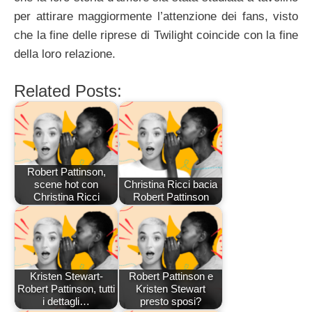
per attirare maggiormente l’attenzione dei fans, visto
che la fine delle riprese di Twilight coincide con la fine
della loro relazione.
Related Posts:
Robert Pattinson,
scene hot con
Christina Ricci bacia
Christina Ricci
Robert Pattinson
Kristen Stewart-
Robert Pattinson e
Robert Pattinson, tutti
Kristen Stewart
i dettagli…
presto sposi?