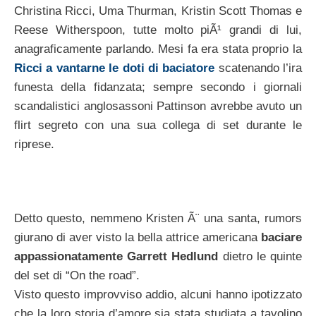
Christina Ricci, Uma Thurman, Kristin Scott Thomas e
Reese Witherspoon, tutte molto piÃ¹ grandi di lui,
anagraficamente parlando. Mesi fa era stata proprio la
Ricci a vantarne le doti di baciatore
scatenando l’ira
funesta della fidanzata; sempre secondo i giornali
scandalistici anglosassoni Pattinson avrebbe avuto un
flirt segreto con una sua collega di set durante le
riprese.
Detto questo, nemmeno Kristen Ã¨ una santa, rumors
giurano di aver visto la bella attrice americana
baciare
appassionatamente Garrett Hedlund
dietro le quinte
del set di “On the road”.
Visto questo improvviso addio, alcuni hanno ipotizzato
che la loro storia d’amore sia stata studiata a tavolino