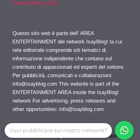
Cookie Policy (UE)
Questo sito web è parte dell’ AREA
ENTERTAINMENT del network IsayBlog! la cui
rete editoriale comprende siti tematici di
informazione indipendente che contano sul
contributo di appassionati ed esperti del settore.
Per pubblicità, comunicati e collaborazioni:
info@isayblog.com
This website is part of the
ENTERTAINMENT AREA inside the IsayBlog!
network For advertising, press releases and
other opportunities:
info@isayblog.com
Vuoi pubblicare sul nostro network?
© 2026 Gossip | Spettegola
• Creato con
GeneratePress