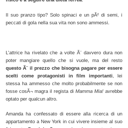
Il suo pranzo tipo? Solo spinaci e un pÃ² di semi, i
peccati di gola nella sua vita non sono ammessi.
L’attrice ha rivelato che a volte Ã¨ davvero dura non
poter mangiare quello che si vuole, ma del resto
questo Ã¨ il prezzo che bisogna pagare per essere
scelti come protagonisti in film importanti
, lei
stessa ha ammesso che molto probabilmente se non
fosse cosÃ¬ magra il regista di
Mamma Mia!
avrebbe
optato per qualcun altro.
Amanda ha confessato di essere alla ricerca di un
appartamento a New York in cui vivere insieme al suo