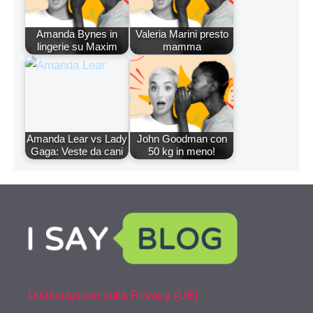
Amanda Bynes in
Valeria Marini presto
lingerie su Maxim
mamma
Amanda Lear vs Lady
John Goodman con
Gaga: Veste da cani
50 kg in meno!
Dichiarazione sulla Privacy (UE)