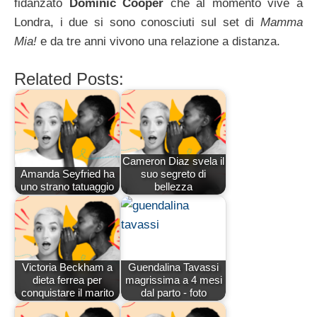
fidanzato
Dominic Cooper
che al momento vive a
Londra, i due si sono conosciuti sul set di
Mamma
Mia!
e da tre anni vivono una relazione a distanza.
Related Posts:
Cameron Diaz svela il
Amanda Seyfried ha
suo segreto di
uno strano tatuaggio
bellezza
Victoria Beckham a
Guendalina Tavassi
dieta ferrea per
magrissima a 4 mesi
conquistare il marito
dal parto - foto