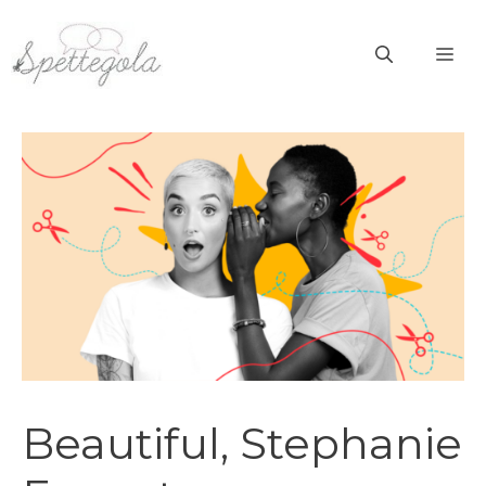
Vai
al
ME
contenuto
Beautiful, Stephanie