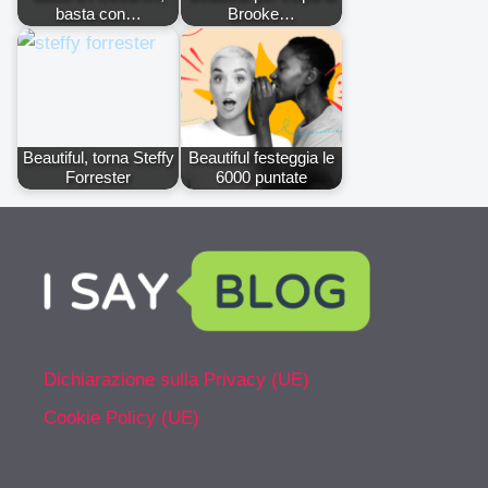
basta con…
Brooke…
Beautiful, torna Steffy
Beautiful festeggia le
Forrester
6000 puntate
Dichiarazione sulla Privacy (UE)
Cookie Policy (UE)