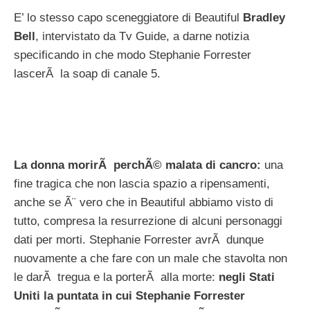
E’ lo stesso capo sceneggiatore di Beautiful
Bradley
Bell
, intervistato da Tv Guide, a darne notizia
specificando in che modo Stephanie Forrester
lascerÃ la soap di canale 5.
La donna morirÃ perchÃ© malata di cancro:
una
fine tragica che non lascia spazio a ripensamenti,
anche se Ã¨ vero che in Beautiful abbiamo visto di
tutto, compresa la resurrezione di alcuni personaggi
dati per morti. Stephanie Forrester avrÃ dunque
nuovamente a che fare con un male che stavolta non
le darÃ tregua e la porterÃ alla morte:
negli Stati
Uniti la puntata in cui Stephanie Forrester