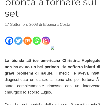
pronta a tornare sul
set
17 Settembre 2008
di
Eleonora Costa
La bionda attrice americana Christina Applegate
non ha avuto un bel periodo. Ha sofferto infatti di
gravi problemi di salute
. I medici le aveva infatti
diagnosticato un cancro al seno che per fortuna Ã¨
stato completamente rimosso con un intervento
chirurgico lo scorso Luglio.
Ora, la protagonista della sit-com Samantha who?