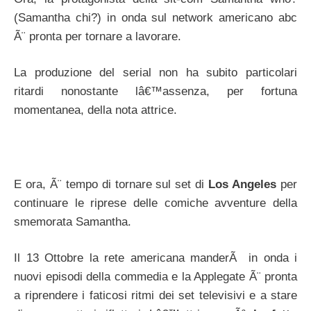
(Samantha chi?) in onda sul network americano abc
Ã¨ pronta per tornare a lavorare.
La produzione del serial non ha subito particolari
ritardi nonostante lâ€™assenza, per fortuna
momentanea, della nota attrice.
E ora, Ã¨ tempo di tornare sul set di
Los Angeles
per
continuare le riprese delle comiche avventure della
smemorata Samantha.
Il 13 Ottobre la rete americana manderÃ in onda i
nuovi episodi della commedia e la Applegate Ã¨ pronta
a riprendere i faticosi ritmi dei set televisivi e a stare