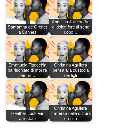
Angelina Jolie soffre
Samantha de Grenet
di dolori forti al seno
a Cannes
dopo…
Emanuela Tittocchia
Christina Aguilera
ha rischiato di morire
pensa alla custodia
per un…
dei figli
Christina Aguilera
Heather Locklear
immersa nella cultura
arrestata
erotica