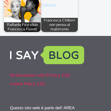
Francesca Chillemi
Raffaella Fico sfida
non pensa al
Francesca Fioretti
matrimonio
Dichiarazione sulla Privacy (UE)
Cookie Policy (UE)
Questo sito web è parte dell’ AREA