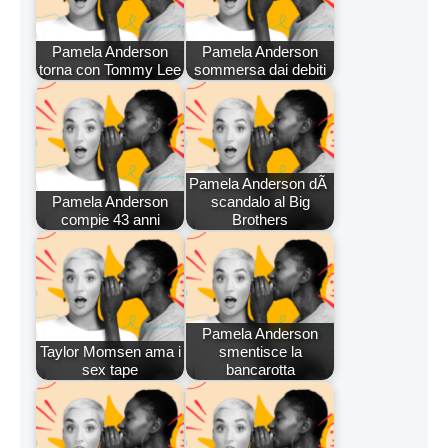
Pamela Anderson
Pamela Anderson
torna con Tommy Lee
sommersa dai debiti
Pamela Anderson dÃ
Pamela Anderson
scandalo al Big
compie 43 anni
Brothers
Pamela Anderson
Taylor Momsen ama i
smentisce la
sex tape
bancarotta