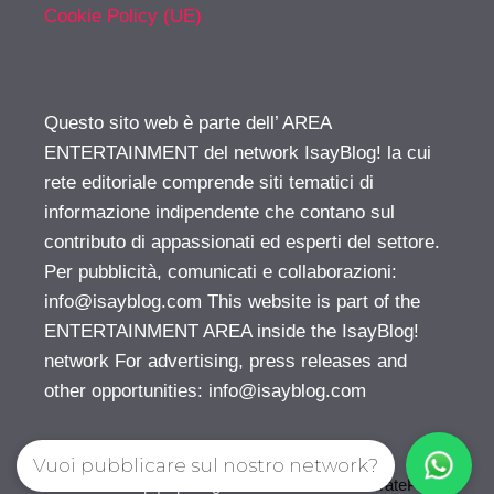
Cookie Policy (UE)
Questo sito web è parte dell’ AREA
ENTERTAINMENT del network IsayBlog! la cui
rete editoriale comprende siti tematici di
informazione indipendente che contano sul
contributo di appassionati ed esperti del settore.
Per pubblicità, comunicati e collaborazioni:
info@isayblog.com
This website is part of the
ENTERTAINMENT AREA inside the IsayBlog!
network For advertising, press releases and
other opportunities:
info@isayblog.com
Vuoi pubblicare sul nostro network?
© 2026 Gossip | Spettegola
• Creato con
GeneratePress