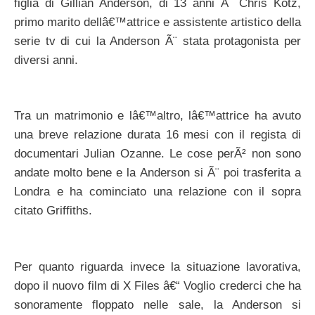
figlia di Gillian Anderson, di 13 anni Ã¨ Chris Kotz,
primo marito dellâ€™attrice e assistente artistico della
serie tv di cui la Anderson Ã¨ stata protagonista per
diversi anni.
Tra un matrimonio e lâ€™altro, lâ€™attrice ha avuto
una breve relazione durata 16 mesi con il regista di
documentari Julian Ozanne. Le cose perÃ² non sono
andate molto bene e la Anderson si Ã¨ poi trasferita a
Londra e ha cominciato una relazione con il sopra
citato Griffiths.
Per quanto riguarda invece la situazione lavorativa,
dopo il nuovo film di X Files â€“ Voglio crederci che ha
sonoramente floppato nelle sale, la Anderson si