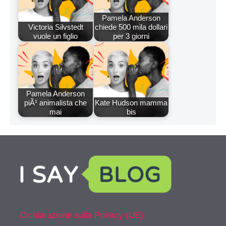
Pamela Anderson
Victoria Silvstedt
chiede 500 mila dollari
vuole un figlio
per 3 giorni
Pamela Anderson
piÃ¹ animalista che
Kate Hudson mamma
mai
bis
Dichiarazione sulla Privacy (UE)