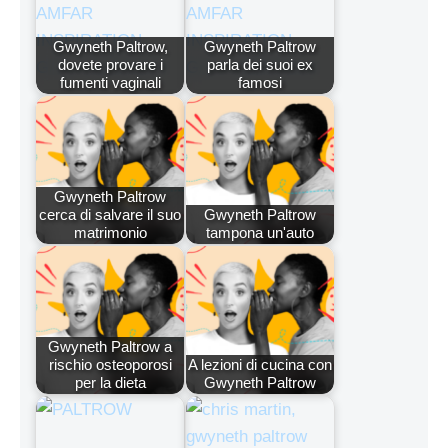
Gwyneth Paltrow,
Gwyneth Paltrow
dovete provare i
parla dei suoi ex
fumenti vaginali
famosi
Gwyneth Paltrow
cerca di salvare il suo
Gwyneth Paltrow
matrimonio
tampona un'auto
Gwyneth Paltrow a
rischio osteoporosi
A lezioni di cucina con
per la dieta
Gwyneth Paltrow