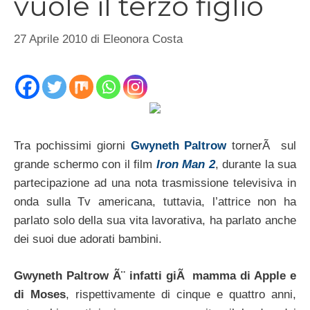
vuole il terzo figlio
27 Aprile 2010
di
Eleonora Costa
Tra pochissimi giorni
Gwyneth Paltrow
tornerÃ sul
grande schermo con il film
Iron Man 2
, durante la sua
partecipazione ad una nota trasmissione televisiva in
onda sulla Tv americana, tuttavia, l’attrice non ha
parlato solo della sua vita lavorativa, ha parlato anche
dei suoi due adorati bambini.
Gwyneth Paltrow Ã¨ infatti giÃ mamma di Apple e
di Moses
, rispettivamente di cinque e quattro anni,