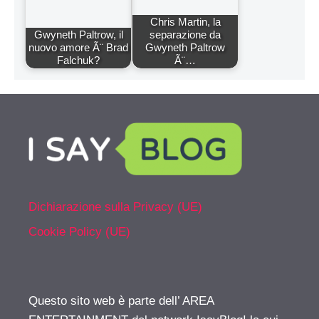
Chris Martin, la
Gwyneth Paltrow, il
separazione da
nuovo amore Ã¨ Brad
Gwyneth Paltrow
Falchuk?
Ã¨…
Dichiarazione sulla Privacy (UE)
Cookie Policy (UE)
Questo sito web è parte dell’ AREA