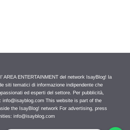
ell’ AREA ENTERTAINMENT del network IsayBlog! la
de siti tematici di informazione indipendente che
passionati ed esperti del settore. Per pubblicità,
i:
info@isayblog.com
This website is part of the
e the IsayBlog! network For advertising, press
nities:
info@isayblog.com