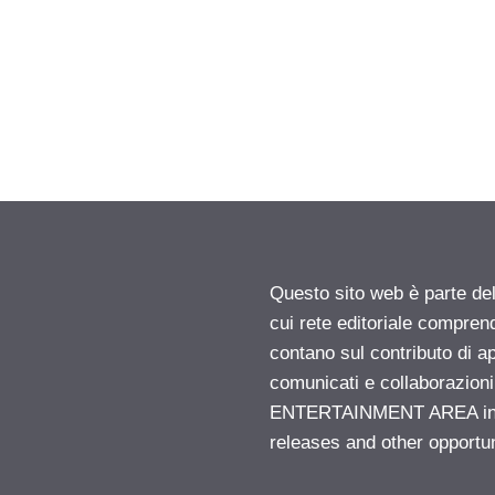
Questo sito web è parte d
cui rete editoriale compren
contano sul contributo di ap
comunicati e collaborazion
ENTERTAINMENT AREA insid
releases and other opportu