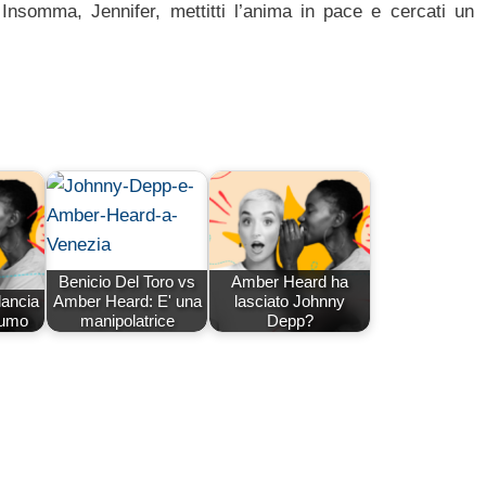
. Insomma, Jennifer, mettitti l’anima in pace e cercati un
Benicio Del Toro vs
Amber Heard ha
lancia
Amber Heard: E' una
lasciato Johnny
fumo
manipolatrice
Depp?