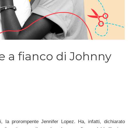
re a fianco di Johnny
, la prorompente Jennifer Lopez. Ha, infatti, dichiarato