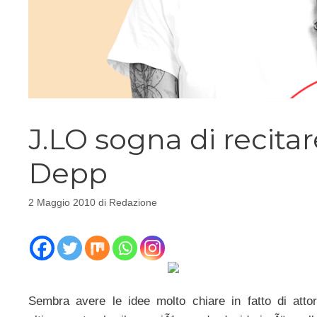
J.LO sogna di recita
Depp
2 Maggio 2010
di
Redazione
Sembra avere le idee molto chiare in fatto di attori