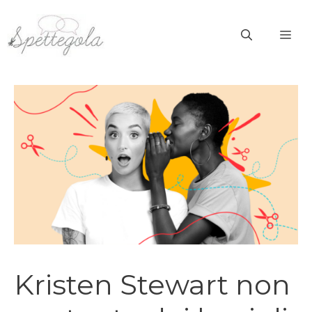
Vai
al
ME
contenuto
Kristen Stewart non