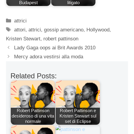
Budapest
litigato
Categorie
attrici
Tag
attori
,
attrici
,
gossip americano
,
Hollywood
,
Kristen Stewart
,
robert pattinson
Lady Gaga oops ai Brit Awards 2010
Mercy adora vestirsi alla moda
Related Posts:
Robert Pattinson
Robert Pattinson e
desideroso di una vita
Kristen Stewart sul
normale
set di Eclipse