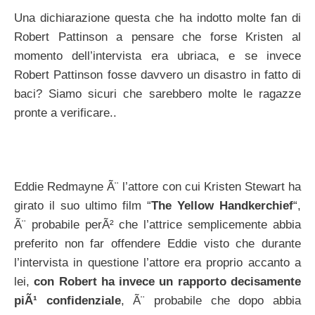
Una dichiarazione questa che ha indotto molte fan di
Robert Pattinson a pensare che forse Kristen al
momento dell’intervista era ubriaca, e se invece
Robert Pattinson fosse davvero un disastro in fatto di
baci? Siamo sicuri che sarebbero molte le ragazze
pronte a verificare..
Eddie Redmayne Ã¨ l’attore con cui Kristen Stewart ha
girato il suo ultimo film “
The Yellow Handkerchief
“,
Ã¨ probabile perÃ² che l’attrice semplicemente abbia
preferito non far offendere Eddie visto che durante
l’intervista in questione l’attore era proprio accanto a
lei,
con Robert ha invece un rapporto decisamente
piÃ¹ confidenziale
, Ã¨ probabile che dopo abbia