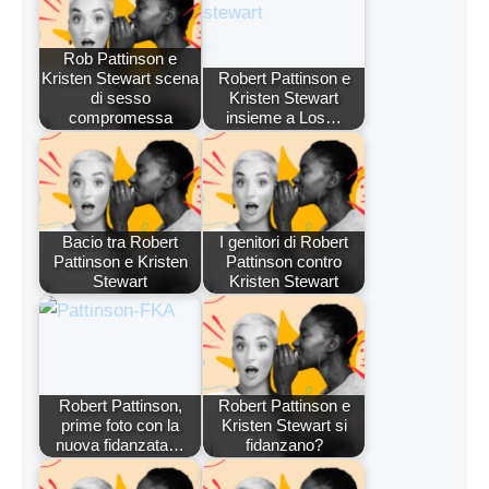
Rob Pattinson e
Kristen Stewart scena
Robert Pattinson e
di sesso
Kristen Stewart
compromessa
insieme a Los…
Bacio tra Robert
I genitori di Robert
Pattinson e Kristen
Pattinson contro
Stewart
Kristen Stewart
Robert Pattinson,
Robert Pattinson e
prime foto con la
Kristen Stewart si
nuova fidanzata…
fidanzano?