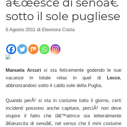
â€œesce di senoâ€
sotto il sole pugliese
6 Agosto 2011
di
Eleonora Costa
Manuela Arcuri
si sta felicemente godendo le sue
vacanze in totale relax in quel di
Lecce
,
abbronzandosi sotto il caldo sole della Puglia.
Quando perÃ² si sta in costume tutto il giorno, certi
incidenti possono anche capitare, perciÃ² non deve
stupire il fatto che lâ€™attrice sia letteralmente
â€œuscita di senoâ€, nel senso che il mini costume