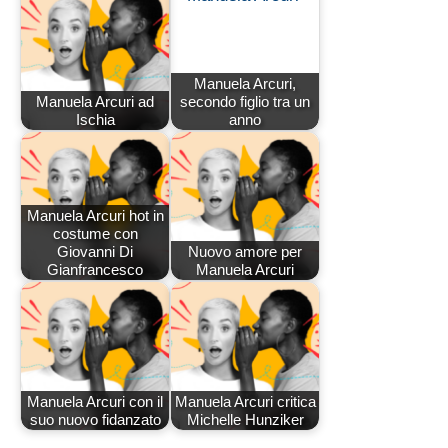
Manuela Arcuri,
Manuela Arcuri ad
secondo figlio tra un
Ischia
anno
Manuela Arcuri hot in
costume con
Giovanni Di
Nuovo amore per
Gianfrancesco
Manuela Arcuri
Manuela Arcuri con il
Manuela Arcuri critica
suo nuovo fidanzato
Michelle Hunziker