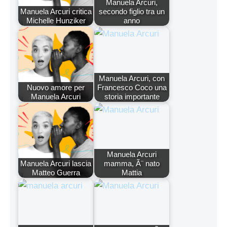
Manuela Arcuri,
Manuela Arcuri critica
secondo figlio tra un
Michelle Hunziker
anno
Manuela Arcuri, con
Nuovo amore per
Francesco Coco una
Manuela Arcuri
storia importante
Manuela Arcuri
Manuela Arcuri lascia
mamma, Ã¨ nato
Matteo Guerra
Mattia