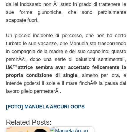
da lei indossato non Ã¨ stato in grado di trattenere le
sue forme giunoniche, che sono parzialmente
scappate fuori.
Un piccolo incidente di percorso, che non ha certo
turbato le sue vacanze, che Manuela sta trascorrendo
in compagnia della madre e del suo cagnolino: questo
perchÃ©, dopo una serie di delusioni sentimentali,
lâ€™attrice sembra aver accettato felicemente la
propria condizione di single
, almeno per ora, e
intende godersi il sole e il mare finchÃ© la pausa dal
lavoro glielo permetterÃ .
[FOTO] MANUELA ARCURI OOPS
Related Posts: