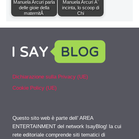
Manuela Arcuri parla
Manuela Arcuri Ã¨
delle gioie della
incinta, lo scoop di
maternitÃ
Chi
Dichiarazione sulla Privacy (UE)
Cookie Policy (UE)
Questo sito web è parte dell’ AREA
ENTERTAINMENT del network IsayBlog! la cui
rete editoriale comprende siti tematici di