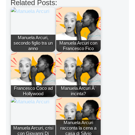
Related Posts:
Manuela Arcuri,
secondo figlio tra un
Manuela Arcuri con
anno
Francesco Fico
Francesco Coco ad
Manuela Arcuri Ã¨
Hollywood
incinta?
Manuela Arcuri
Manuela Arcuri, crisi
racconta la cena a
con Giovanni Di
casa di Silvio