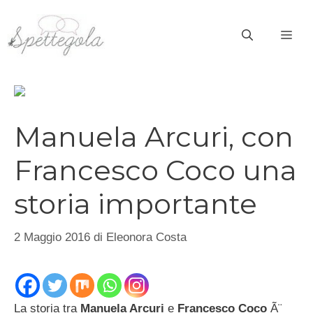
Vai
al
ME
contenuto
Manuela Arcuri, con
Francesco Coco una
storia importante
2 Maggio 2016
di
Eleonora Costa
La storia tra
Manuela Arcuri
e
Francesco Coco
Ã¨