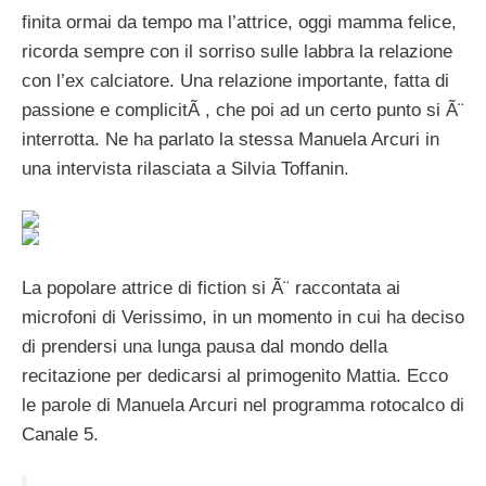
finita ormai da tempo ma l’attrice, oggi mamma felice,
ricorda sempre con il sorriso sulle labbra la relazione
con l’ex calciatore. Una relazione importante, fatta di
passione e complicitÃ , che poi ad un certo punto si Ã¨
interrotta. Ne ha parlato la stessa Manuela Arcuri in
una intervista rilasciata a Silvia Toffanin.
La popolare attrice di fiction si Ã¨ raccontata ai
microfoni di Verissimo, in un momento in cui ha deciso
di prendersi una lunga pausa dal mondo della
recitazione per dedicarsi al primogenito Mattia. Ecco
le parole di Manuela Arcuri nel programma rotocalco di
Canale 5.