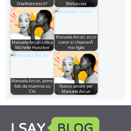
Gianfrancesco?
Berlusconi
Manuela Arcuri, ecco
Manuela Arcuri critica
come si chiamerÃ
Michelle Hunziker
mio figlio
Manuela Arcuri, prime
foto da mamma su
Nuovo amore per
Chi
Manuela Arcuri