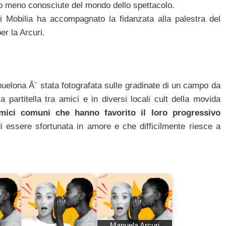
 o meno conosciute del mondo dello spettacolo.
i Mobilia ha accompagnato la fidanzata alla palestra del
r la Arcuri.
uelona Ã¨ stata fotografata sulle gradinate di un campo da
partitella tra amici e in diversi locali cult della movida
mici comuni che hanno favorito il loro progressivo
di essere sfortunata in amore e che difficilmente riesce a
Manuela Arcuri