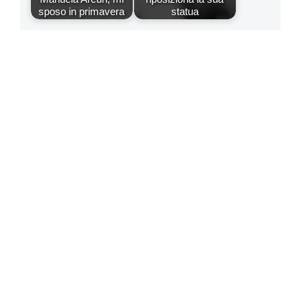
sposo in primavera
statua