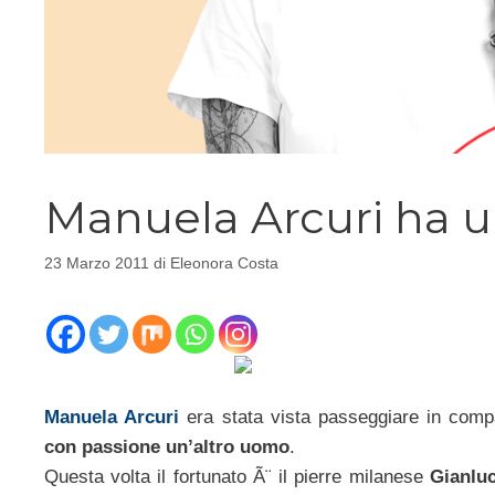
Manuela Arcuri ha u
23 Marzo 2011
di
Eleonora Costa
Manuela Arcuri
era stata vista passeggiare in com
con passione un’altro uomo
.
Questa volta il fortunato Ã¨ il pierre milanese
Gianluc