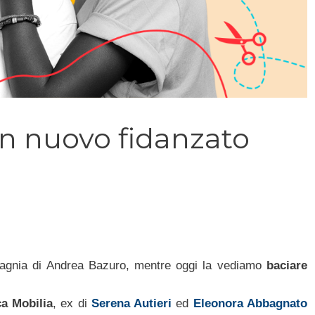
n nuovo fidanzato
pagnia di Andrea Bazuro, mentre oggi la vediamo
baciare
a Mobilia
, ex di
Serena Autieri
ed
Eleonora Abbagnato