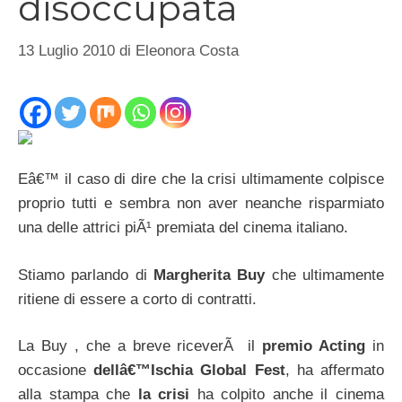
disoccupata
13 Luglio 2010
di
Eleonora Costa
Eâ€™ il caso di dire che la crisi ultimamente colpisce
proprio tutti e sembra non aver neanche risparmiato
una delle attrici piÃ¹ premiata del cinema italiano.
Stiamo parlando di
Margherita Buy
che ultimamente
ritiene di essere a corto di contratti.
La Buy , che a breve riceverÃ il
premio Acting
in
occasione
dellâ€™Ischia Global Fest
, ha affermato
alla stampa che
la crisi
ha colpito anche il cinema