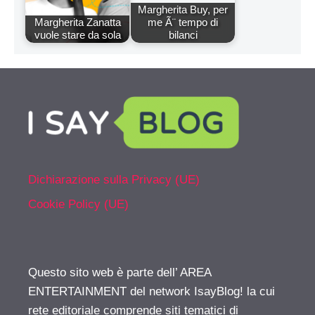
Margherita Buy, per
Margherita Zanatta
me Ã¨ tempo di
vuole stare da sola
bilanci
Dichiarazione sulla Privacy (UE)
Cookie Policy (UE)
Questo sito web è parte dell’ AREA
ENTERTAINMENT del network IsayBlog! la cui
rete editoriale comprende siti tematici di