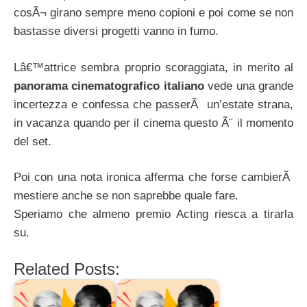
cosÃ¬ girano sempre meno copioni e poi come se non
bastasse diversi progetti vanno in fumo.
Lâ€™attrice sembra proprio scoraggiata, in merito al
panorama cinematografico italiano
vede una grande
incertezza e confessa che passerÃ un’estate strana,
in vacanza quando per il cinema questo Ã¨ il momento
del set.
Poi con una nota ironica afferma che forse cambierÃ
mestiere anche se non saprebbe quale fare.
Speriamo che almeno premio Acting riesca a tirarla
su.
Related Posts: