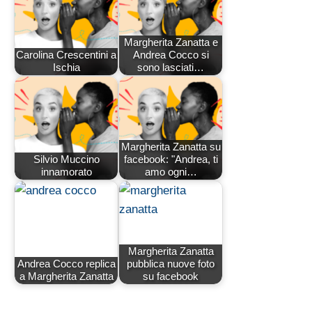
Margherita Zanatta e
Carolina Crescentini a
Andrea Cocco si
Ischia
sono lasciati…
Margherita Zanatta su
Silvio Muccino
facebook: "Andrea, ti
innamorato
amo ogni…
Margherita Zanatta
Andrea Cocco replica
pubblica nuove foto
a Margherita Zanatta
su facebook