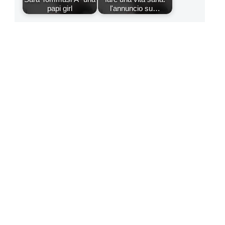
papi girl
l'annuncio su…