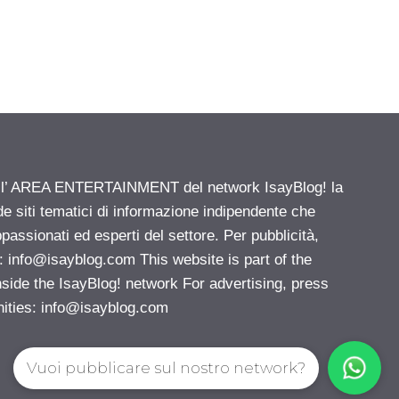
ell’ AREA ENTERTAINMENT del network IsayBlog! la
de siti tematici di informazione indipendente che
passionati ed esperti del settore. Per pubblicità,
i:
info@isayblog.com
This website is part of the
e the IsayBlog! network For advertising, press
nities:
info@isayblog.com
Vuoi pubblicare sul nostro network?