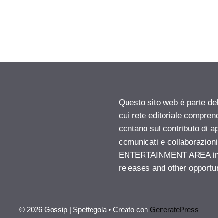
Questo sito web è parte d
cui rete editoriale compren
contano sul contributo di ap
comunicati e collaborazion
ENTERTAINMENT AREA insid
releases and other opportu
© 2026 Gossip | Spettegola
• Creato con
GeneratePress