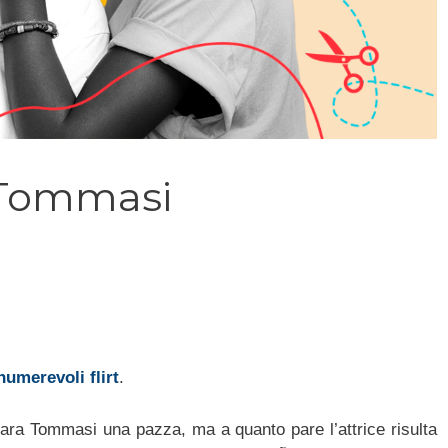
a Tommasi
numerevoli flirt
.
Sara Tommasi una pazza, ma a quanto pare l’attrice risulta