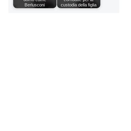
Berlusconi
custodia della figlia