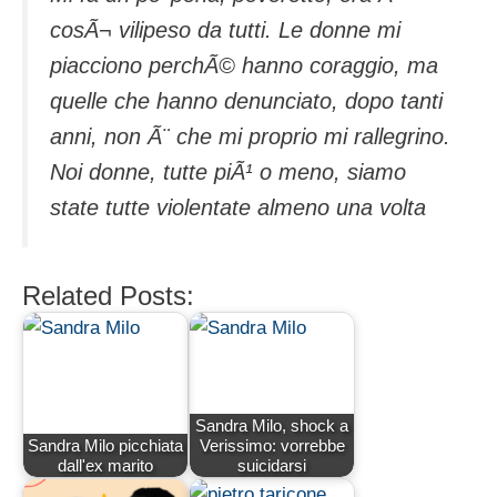
cosÃ¬ vilipeso da tutti. Le donne mi
piacciono perchÃ© hanno coraggio, ma
quelle che hanno denunciato, dopo tanti
anni, non Ã¨ che mi proprio mi rallegrino.
Noi donne, tutte piÃ¹ o meno, siamo
state tutte violentate almeno una volta
Related Posts:
Sandra Milo, shock a
Sandra Milo picchiata
Verissimo: vorrebbe
dall'ex marito
suicidarsi