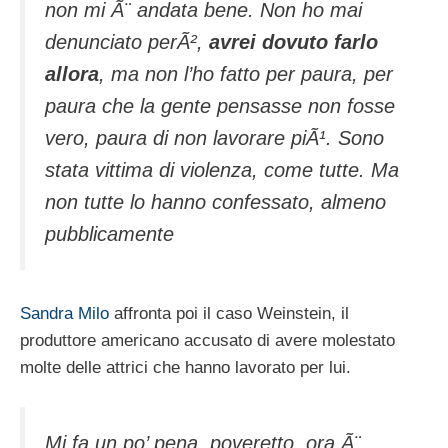
non mi Ã¨ andata bene. Non ho mai
denunciato perÃ²,
avrei dovuto farlo
allora
, ma non l’ho fatto per paura, per
paura che la gente pensasse non fosse
vero, paura di non lavorare piÃ¹. Sono
stata vittima di violenza, come tutte. Ma
non tutte lo hanno confessato, almeno
pubblicamente
Sandra Milo
affronta poi il caso Weinstein, il
produttore americano accusato di avere molestato
molte delle attrici che hanno lavorato per lui.
Mi fa un po’ pena, poveretto, ora Ã¨