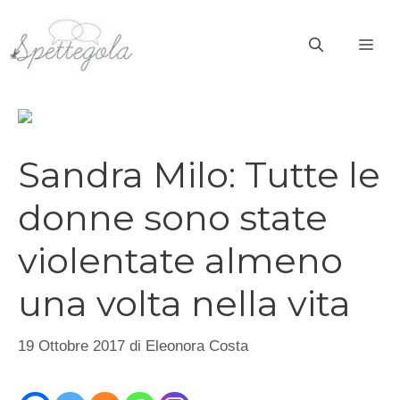
Vai
al
ME
contenuto
Sandra Milo: Tutte le
donne sono state
violentate almeno
una volta nella vita
19 Ottobre 2017
di
Eleonora Costa