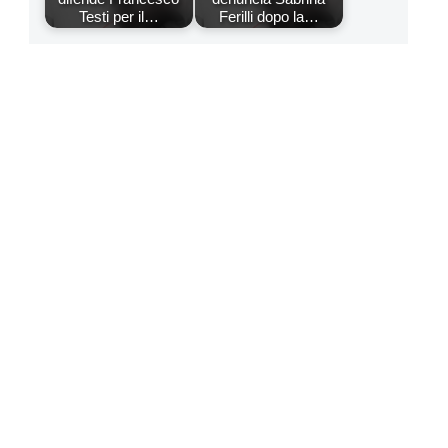
Testi per il…
Ferilli dopo la…