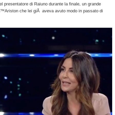
l presentatore di Raiuno durante la finale, un grande
llâ€™Ariston che lei giÃ aveva avuto modo in passato di