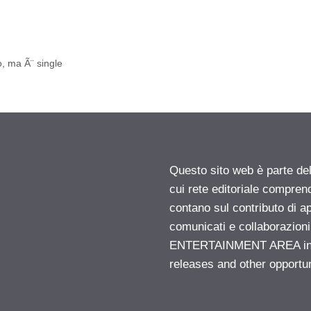
, ma Ã¨ single
Questo sito web è parte d
cui rete editoriale compren
contano sul contributo di ap
comunicati e collaborazion
ENTERTAINMENT AREA insid
releases and other opportu