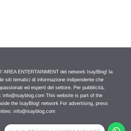
ell’ AREA ENTERTAINMENT del network IsayBlog! la
de siti tematici di informazione indipendente che
passionati ed esperti del settore. Per pubblicità,
i:
info@isayblog.com
This website is part of the
e the IsayBlog! network For advertising, press
nities:
info@isayblog.com
Vuoi pubblicare sul nostro network?