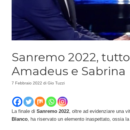
Sanremo 2022, tutto 
Amadeus e Sabrina F
7 Febbraio 2022
di
Gio Tuzzi
La finale di
Sanremo 2022
, oltre ad evidenziare una v
Blanco
, ha riservato un elemento inaspettato, ossia l