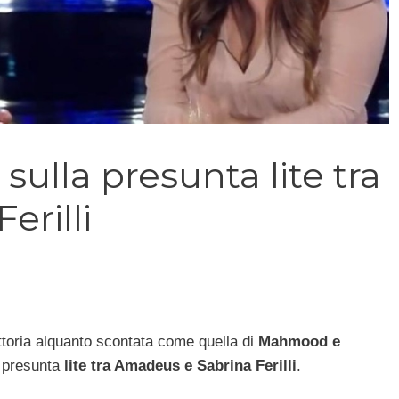
sulla presunta lite tra
erilli
ittoria alquanto scontata come quella di
Mahmood e
a presunta
lite tra Amadeus e Sabrina Ferilli
.