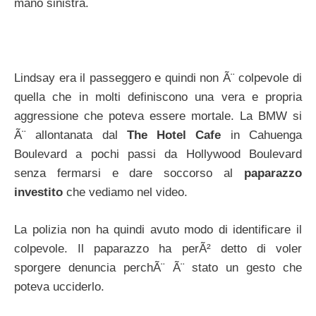
mano sinistra.
Lindsay era il passeggero e quindi non Ã¨ colpevole di
quella che in molti definiscono una vera e propria
aggressione che poteva essere mortale. La BMW si
Ã¨ allontanata dal
The Hotel Cafe
in Cahuenga
Boulevard a pochi passi da Hollywood Boulevard
senza fermarsi e dare soccorso al
paparazzo
investito
che vediamo nel video.
La polizia non ha quindi avuto modo di identificare il
colpevole. Il paparazzo ha perÃ² detto di voler
sporgere denuncia perchÃ¨ Ã¨ stato un gesto che
poteva ucciderlo.