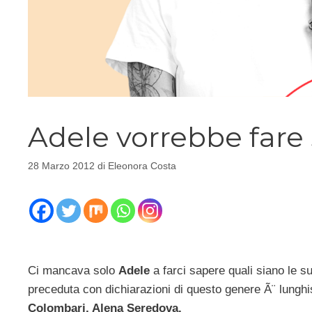
Adele vorrebbe fare
28 Marzo 2012
di
Eleonora Costa
Ci mancava solo
Adele
a farci sapere quali siano le su
preceduta con dichiarazioni di questo genere Ã¨ lungh
Colombari, Alena Seredova.