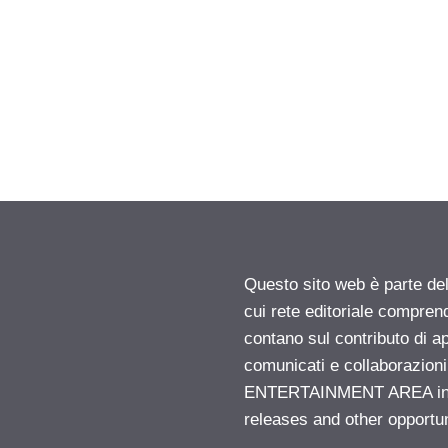
Questo sito web è parte d
cui rete editoriale compren
contano sul contributo di ap
comunicati e collaborazion
ENTERTAINMENT AREA insid
releases and other opportu