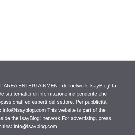
ell’ AREA ENTERTAINMENT del network IsayBlog! la
de siti tematici di informazione indipendente che
passionati ed esperti del settore. Per pubblicità,
i:
info@isayblog.com
This website is part of the
e the IsayBlog! network For advertising, press
nities:
info@isayblog.com