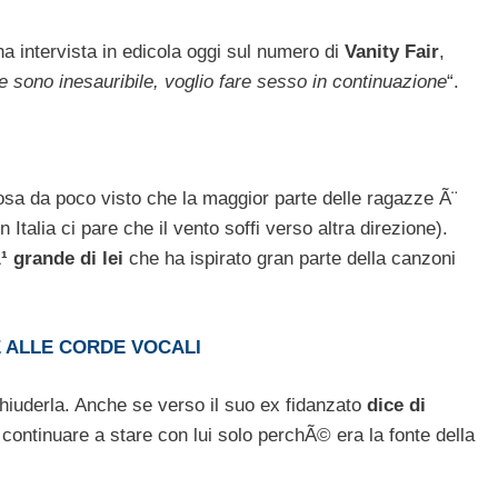
a intervista in edicola oggi sul numero di
Vanity Fair
,
e sono inesauribile, voglio fare sesso in continuazione
“.
osa da poco visto che la maggior parte delle ragazze Ã¨
 Italia ci pare che il vento soffi verso altra direzione).
 grande di lei
che ha ispirato gran parte della canzoni
 ALLE CORDE VOCALI
hiuderla. Anche se verso il suo ex fidanzato
dice di
 continuare a stare con lui solo perchÃ© era la fonte della