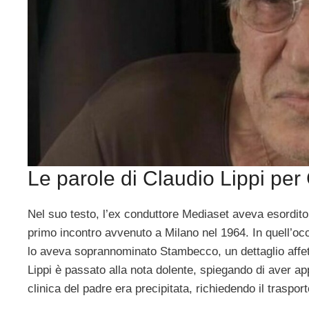
Le parole di Claudio Lippi per
Nel suo testo, l’ex conduttore Mediaset aveva esordito
primo incontro avvenuto a Milano nel 1964. In quell’occ
lo aveva soprannominato Stambecco, un dettaglio affe
Lippi è passato alla nota dolente, spiegando di aver ap
clinica del padre era precipitata, richiedendo il traspor