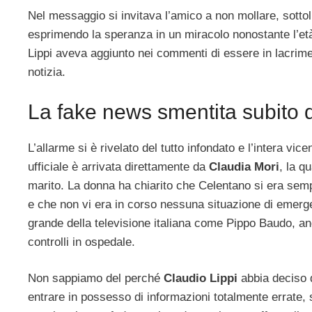
Nel messaggio si invitava l’amico a non mollare, sotto
esprimendo la speranza in un miracolo nonostante l’et
Lippi aveva aggiunto nei commenti di essere in lacrime
notizia.
La fake news smentita subito 
L’allarme si è rivelato del tutto infondato e l’intera vi
ufficiale è arrivata direttamente da
Claudia Mori
, la q
marito. La donna ha chiarito che Celentano si era semp
e che non vi era in corso nessuna situazione di emer
grande della televisione italiana come Pippo Baudo, anc
controlli in ospedale.
Non sappiamo del perché
Claudio Lippi
abbia deciso d
entrare in possesso di informazioni totalmente errate, 