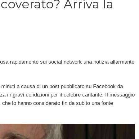
coverato? Arriva la
ffusa rapidamente sui social network una notizia allarmante
i minuti a causa di un post pubblicato su Facebook da
a in gravi condizioni per il celebre cantante. Il messaggio
 che lo hanno considerato fin da subito una fonte