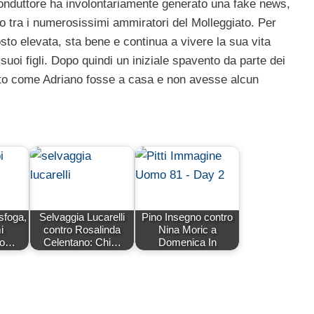
 conduttore ha involontariamente generato una fake news,
o tra i numerosissimi ammiratori del Molleggiato. Per
sto elevata, sta bene e continua a vivere la sua vita
suoi figli. Dopo quindi un iniziale spavento da parte dei
adito come Adriano fosse a casa e non avesse alcun
 sfoga,
Selvaggia Lucarelli
Pino Insegno contro
i
contro Rosalinda
Nina Moric a
lo…
Celentano: Chi…
Domenica In