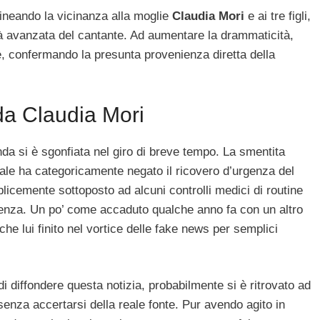
lineando la vicinanza alla moglie
Claudia Mori
e ai tre figli,
à avanzata del cantante. Ad aumentare la drammaticità,
, confermando la presunta provenienza diretta della
da Claudia Mori
cenda si è sgonfiata nel giro di breve tempo. La smentita
uale ha categoricamente negato il ricovero d’urgenza del
licemente sottoposto ad alcuni controlli medici di routine
genza. Un po’ come accaduto qualche anno fa con un altro
he lui finito nel vortice delle fake news per semplici
i diffondere questa notizia, probabilmente si è ritrovato ad
senza accertarsi della reale fonte. Pur avendo agito in