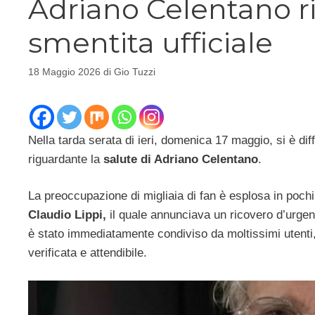
Adriano Celentano ri
smentita ufficiale
18 Maggio 2026
di
Gio Tuzzi
Nella tarda serata di ieri, domenica 17 maggio, si è di
riguardante la
salute di Adriano Celentano
.
La preoccupazione di migliaia di fan è esplosa in poch
Claudio Lippi,
il quale annunciava un ricovero d’urgenz
è stato immediatamente condiviso da moltissimi utenti,
verificata e attendibile.