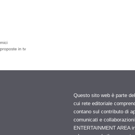
Amici
proposte in tv
Questo sito web è parte d
cui rete editoriale compren
contano sul contributo di ap
comunicati e collaborazion
ENTERTAINMENT AREA insid