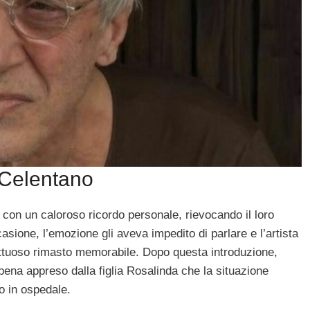
 Celentano
 con un caloroso ricordo personale, rievocando il loro
asione, l’emozione gli aveva impedito di parlare e l’artista
ttuoso rimasto memorabile. Dopo questa introduzione,
pena appreso dalla figlia Rosalinda che la situazione
to in ospedale.