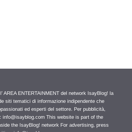
ell’ AREA ENTERTAINMENT del network IsayBlog! la
de siti tematici di informazione indipendente che
passionati ed esperti del settore. Per pubblicità,
i:
info@isayblog.com
This website is part of the
e the IsayBlog! network For advertising, press