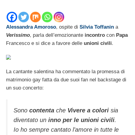
Alessandra Amoroso
, ospite di
Silvia Toffanin
a
Verissimo
, parla dell’emozionante
incontro
con
Papa
Francesco e si dice a favore delle
unioni civili
.
La cantante salentina ha commentato la promessa di
matrimonio gay fatta da due suoi fan nel backstage di
un suo concerto:
Sono
contenta
che
Vivere a colori
sia
diventato un
inno per le unioni civili
.
Io ho sempre cantato l’amore in tutte le