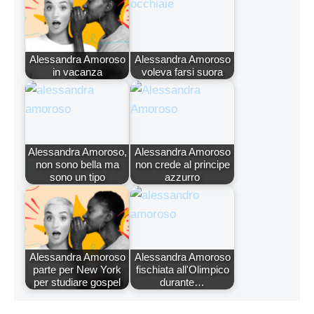
Alessandra Amoroso
Alessandra Amoroso
in vacanza
voleva farsi suora
Alessandra Amoroso,
Alessandra Amoroso
non sono bella ma
non crede al principe
sono un tipo
azzurro
Alessandra Amoroso
Alessandra Amoroso
parte per New York
fischiata all'Olimpico
per studiare gospel
durante…