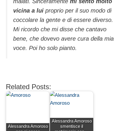
malati. Sinceramente
mi sento molto
vicina a lui
proprio per il suo modo di
coccolare la gente e di essere diverso.
Mi ricordo che mi disse che cantavo
bene, che dovevo avere cura della mia
voce. Poi ho solo pianto.
Related Posts:
Alessandra Amoroso
Alessandra Amoroso
smentisce il