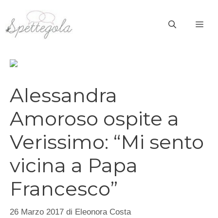
Vai
al
ME
contenuto
Alessandra
Amoroso ospite a
Verissimo: “Mi sento
vicina a Papa
Francesco”
26 Marzo 2017
di
Eleonora Costa