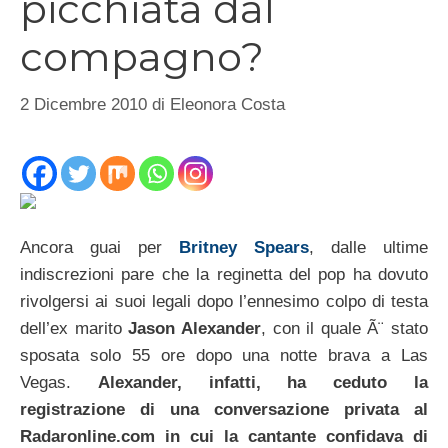
picchiata dal
compagno?
2 Dicembre 2010
di
Eleonora Costa
Ancora guai per
Britney Spears
, dalle ultime
indiscrezioni pare che la reginetta del pop ha dovuto
rivolgersi ai suoi legali dopo l’ennesimo colpo di testa
dell’ex marito
Jason Alexander
, con il quale Ã¨ stato
sposata solo 55 ore dopo una notte brava a Las
Vegas.
Alexander, infatti, ha ceduto la
registrazione di una conversazione privata al
Radaronline.com in cui la cantante confidava di