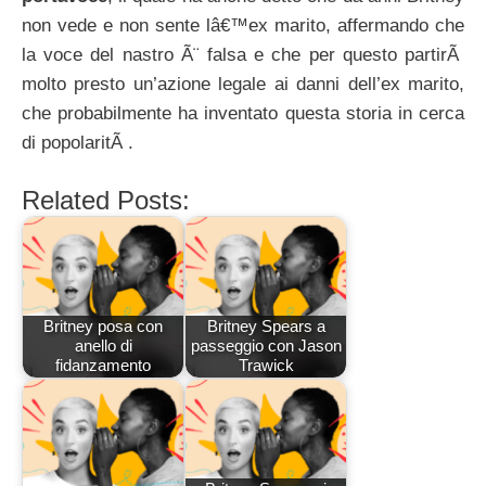
non vede e non sente lâ€™ex marito, affermando che
la voce del nastro Ã¨ falsa e che per questo partirÃ
molto presto un’azione legale ai danni dell’ex marito,
che probabilmente ha inventato questa storia in cerca
di popolaritÃ .
Related Posts:
Britney posa con
Britney Spears a
anello di
passeggio con Jason
fidanzamento
Trawick