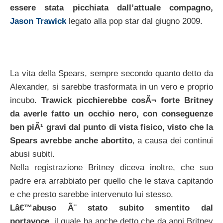
essere stata picchiata dall’attuale compagno,
Jason Trawick
legato alla pop star dal giugno 2009.
La vita della Spears, sempre secondo quanto detto da
Alexander, si sarebbe trasformata in un vero e proprio
incubo.
Trawick picchierebbe cosÃ¬ forte Britney
da averle fatto un occhio nero, con conseguenze
ben piÃ¹ gravi dal punto di vista fisico, visto che la
Spears avrebbe anche abortito
, a causa dei continui
abusi subiti.
Nella registrazione Britney diceva inoltre, che suo
padre era arrabbiato per quello che le stava capitando
e che presto sarebbe intervenuto lui stesso.
Lâ€™abuso Ã¨ stato subito smentito dal
portavoce
, il quale ha anche detto che da anni Britney