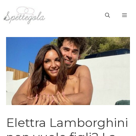
Vai
al
ME
contenuto
Elettra Lamborghini