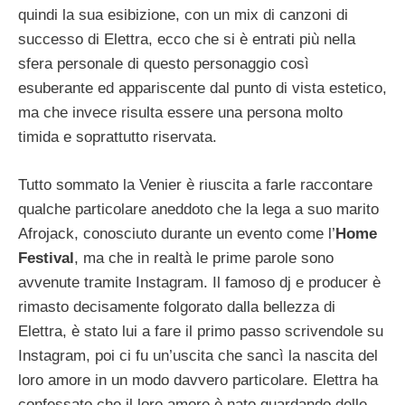
quindi la sua esibizione, con un mix di canzoni di
successo di Elettra, ecco che si è entrati più nella
sfera personale di questo personaggio così
esuberante ed appariscente dal punto di vista estetico,
ma che invece risulta essere una persona molto
timida e soprattutto riservata.
Tutto sommato la Venier è riuscita a farle raccontare
qualche particolare aneddoto che la lega a suo marito
Afrojack, conosciuto durante un evento come l’
Home
Festival
, ma che in realtà le prime parole sono
avvenute tramite Instagram. Il famoso dj e producer è
rimasto decisamente folgorato dalla bellezza di
Elettra, è stato lui a fare il primo passo scrivendole su
Instagram, poi ci fu un’uscita che sancì la nascita del
loro amore in un modo davvero particolare. Elettra ha
confessato che il loro amore è nato guardando delle