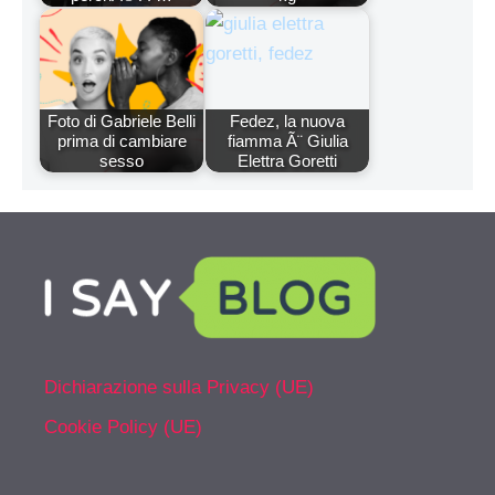
Foto di Gabriele Belli
Fedez, la nuova
prima di cambiare
fiamma Ã¨ Giulia
sesso
Elettra Goretti
Dichiarazione sulla Privacy (UE)
Cookie Policy (UE)