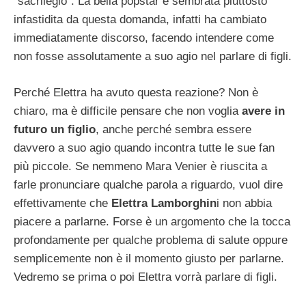
“sacrilegio”. La bella popstar è sembrata piuttosto
infastidita da questa domanda, infatti ha cambiato
immediatamente discorso, facendo intendere come
non fosse assolutamente a suo agio nel parlare di figli.
Perché Elettra ha avuto questa reazione? Non è
chiaro, ma è difficile pensare che non voglia
avere in
futuro un figlio
, anche perché sembra essere
davvero a suo agio quando incontra tutte le sue fan
più piccole. Se nemmeno Mara Venier è riuscita a
farle pronunciare qualche parola a riguardo, vuol dire
effettivamente che
Elettra Lamborghin
i non abbia
piacere a parlarne. Forse è un argomento che la tocca
profondamente per qualche problema di salute oppure
semplicemente non è il momento giusto per parlarne.
Vedremo se prima o poi Elettra vorrà parlare di figli.