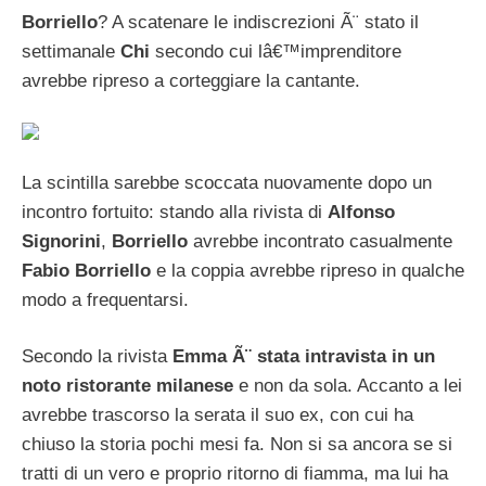
Borriello
? A scatenare le indiscrezioni Ã¨ stato il
settimanale
Chi
secondo cui lâ€™imprenditore
avrebbe ripreso a corteggiare la cantante.
La scintilla sarebbe scoccata nuovamente dopo un
incontro fortuito: stando alla rivista di
Alfonso
Signorini
,
Borriello
avrebbe incontrato casualmente
Fabio Borriello
e la coppia avrebbe ripreso in qualche
modo a frequentarsi.
Secondo la rivista
Emma Ã¨ stata intravista in un
noto ristorante milanese
e non da sola. Accanto a lei
avrebbe trascorso la serata il suo ex, con cui ha
chiuso la storia pochi mesi fa. Non si sa ancora se si
tratti di un vero e proprio ritorno di fiamma, ma lui ha