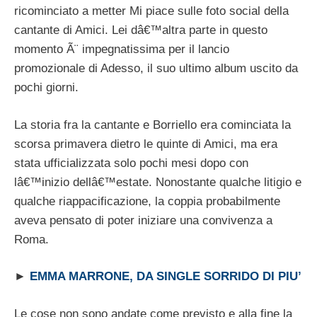
ricominciato a metter Mi piace sulle foto social della
cantante di Amici. Lei dâ€™altra parte in questo
momento Ã¨ impegnatissima per il lancio
promozionale di Adesso, il suo ultimo album uscito da
pochi giorni.
La storia fra la cantante e Borriello era cominciata la
scorsa primavera dietro le quinte di Amici, ma era
stata ufficializzata solo pochi mesi dopo con
lâ€™inizio dellâ€™estate. Nonostante qualche litigio e
qualche riappacificazione, la coppia probabilmente
aveva pensato di poter iniziare una convivenza a
Roma.
►
EMMA MARRONE, DA SINGLE SORRIDO DI PIU’
Le cose non sono andate come previsto e alla fine la