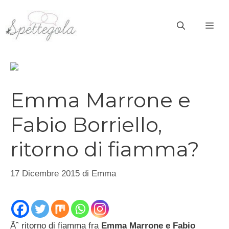
Vai
al
ME
contenuto
Emma Marrone e
Fabio Borriello,
ritorno di fiamma?
17 Dicembre 2015
di
Emma
Ãˆ ritorno di fiamma fra
Emma Marrone e Fabio