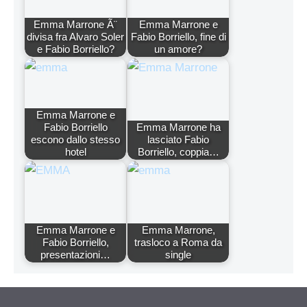
Emma Marrone Ã¨
Emma Marrone e
divisa fra Alvaro Soler
Fabio Borriello, fine di
e Fabio Borriello?
un amore?
Emma Marrone e
Fabio Borriello
Emma Marrone ha
escono dallo stesso
lasciato Fabio
hotel
Borriello, coppia…
Emma Marrone e
Emma Marrone,
Fabio Borriello,
trasloco a Roma da
presentazioni…
single