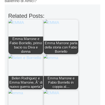
ballerino di Amici?
Related Posts:
Emma Marrone e
Fabio Borriello, primo
Emma Marrone parla
bacio su Diva e
della storia con Fabio
donna
Borriello
Belen Rodriguez e
Emma Marrone e
Emma Marrone, Ã¨ di
Fabio Borriello in
nuovo guerra aperta?
coppia al…