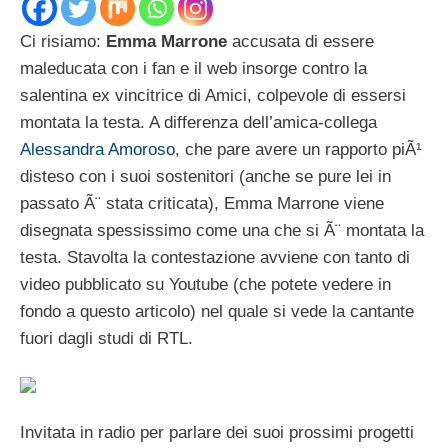
Ci risiamo:
Emma Marrone
accusata di essere
maleducata con i fan e il web insorge contro la
salentina ex vincitrice di Amici, colpevole di essersi
montata la testa. A differenza dell’amica-collega
Alessandra Amoroso
, che pare avere un rapporto piÃ¹
disteso con i suoi sostenitori (anche se pure lei in
passato Ã¨ stata criticata), Emma Marrone viene
disegnata spessissimo come una che si Ã¨ montata la
testa. Stavolta la contestazione avviene con tanto di
video pubblicato su Youtube (che potete vedere in
fondo a questo articolo) nel quale si vede la cantante
fuori dagli studi di RTL.
Invitata in radio per parlare dei suoi prossimi progetti