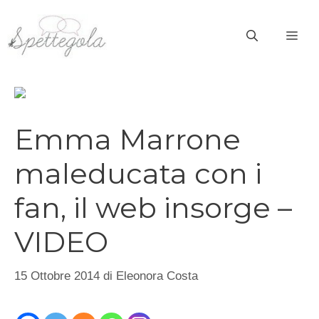
Vai
al
ME
contenuto
Emma Marrone
maleducata con i
fan, il web insorge –
VIDEO
15 Ottobre 2014
di
Eleonora Costa