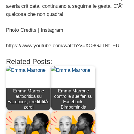
averla criticata, continuano a seguirne le gesta. C’Ã¨
qualcosa che non quadra!
Photo Credits | Instagram
https://www.youtube.com/watch?v=XO8GJTNt_EU
Related Posts:
Emma Marrone
Emma Marrone
autocritica su
contro le sue fan su
Facebook, credibilitÃ
Facebook:
zero!
Bimbeminkia