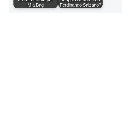
Mia Bag
Ferdinando Salzano?