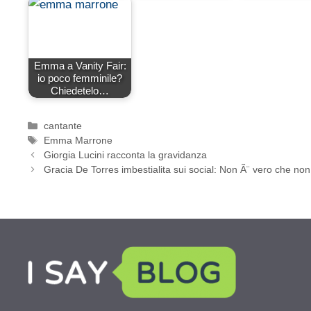
Emma a Vanity Fair:
io poco femminile?
Chiedetelo…
Categorie
cantante
Tag
Emma Marrone
Giorgia Lucini racconta la gravidanza
Gracia De Torres imbestialita sui social: Non Ã¨ vero che non