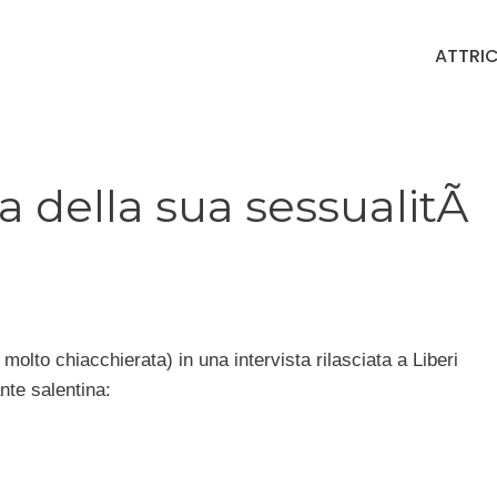
ATTRIC
 della sua sessualitÃ
to chiacchierata) in una intervista rilasciata a Liberi
nte salentina: