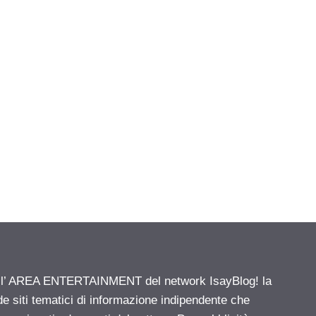
ell’ AREA ENTERTAINMENT del network IsayBlog! la
de siti tematici di informazione indipendente che