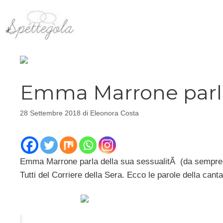
Vai
al
contenuto
Emma Marrone parla
28 Settembre 2018
di
Eleonora Costa
Emma Marrone parla della sua sessualitÃ (da sempre mol
Tutti del Corriere della Sera. Ecco le parole della canta