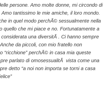
delle persone. Amo molte donne, mi circondo di
. Amo tantissimo le mie amiche, il loro mondo.
nche in quel modo perchÃ© sessualmente nella
o quello che mi piace e no. Fortunatamente a
 considerata una diversitÃ . Ci hanno sempre
 Anche da piccoli, con mio fratello non
o” o “ricchione” perchÃ© in casa mia queste
mpre parlato di omosessualitÃ vista come una
pre detto “a noi non importa se torni a casa
elice”