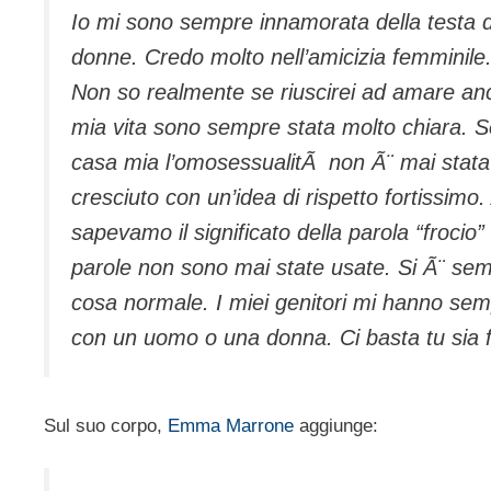
Io mi sono sempre innamorata della testa 
donne. Credo molto nell’amicizia femminile
Non so realmente se riuscirei ad amare a
mia vita sono sempre stata molto chiara. S
casa mia l’omosessualitÃ non Ã¨ mai stata
cresciuto con un’idea di rispetto fortissimo.
sapevamo il significato della parola “froci
parole non sono mai state usate. Si Ã¨ se
cosa normale. I miei genitori mi hanno sem
con un uomo o una donna. Ci basta tu sia f
Sul suo corpo,
Emma Marrone
aggiunge: