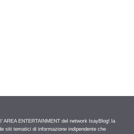
ell’ AREA ENTERTAINMENT del network IsayBlog! la
de siti tematici di informazione indipendente che