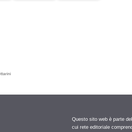
”
tarini
Questo sito web è parte d
cui rete editoriale compren