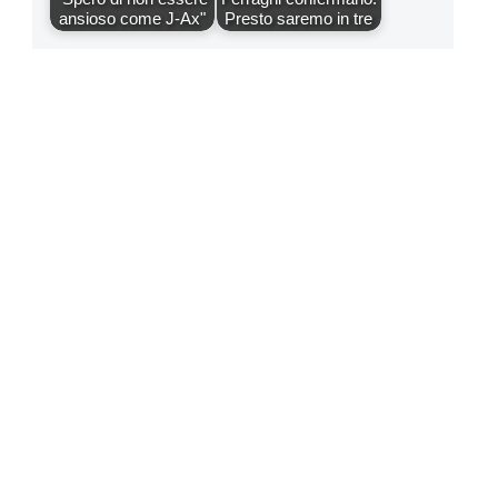
ansioso come J-Ax"
Presto saremo in tre