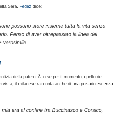
della Sera,
Fedez
dice:
sone possono stare insieme tutta la vita senza
rlo. Penso di aver oltrepassato la linea del
¹ verosimile
M
tizia della paternitÃ o se per il momento, quello del
ntervista, il milanese racconta anche di una pre-adolescenza
 mia era al confine tra Buccinasco e Corsico,