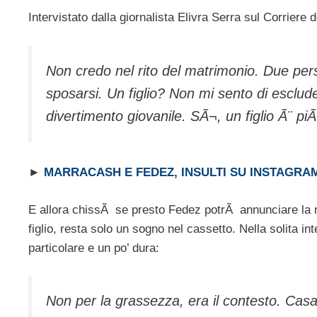
Intervistato dalla giornalista Elivra Serra sul Corriere 
Non credo nel rito del matrimonio. Due per
sposarsi. Un figlio? Non mi sento di esclude
divertimento giovanile. SÃ¬, un figlio Ã¨ piÃ
►
MARRACASH E FEDEZ, INSULTI SU INSTAGRA
E allora chissÃ se presto Fedez potrÃ annunciare la no
figlio, resta solo un sogno nel cassetto. Nella solita i
particolare e un po’ dura:
Non per la grassezza, era il contesto. Casa