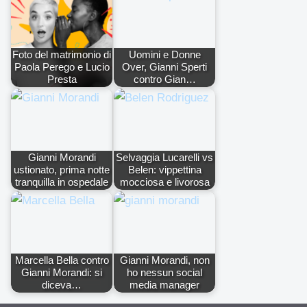
Foto del matrimonio di
Uomini e Donne
Paola Perego e Lucio
Over, Gianni Sperti
Presta
contro Gian…
Gianni Morandi
Selvaggia Lucarelli vs
ustionato, prima notte
Belen: vippettina
tranquilla in ospedale
mocciosa e livorosa
Marcella Bella contro
Gianni Morandi, non
Gianni Morandi: si
ho nessun social
diceva…
media manager