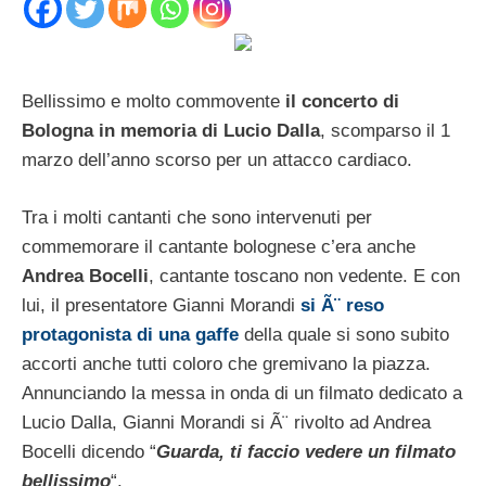
Bellissimo e molto commovente
il concerto di
Bologna in memoria di Lucio Dalla
, scomparso il 1
marzo dell’anno scorso per un attacco cardiaco.
Tra i molti cantanti che sono intervenuti per
commemorare il cantante bolognese c’era anche
Andrea Bocelli
, cantante toscano non vedente. E con
lui, il presentatore Gianni Morandi
si Ã¨ reso
protagonista di una gaffe
della quale si sono subito
accorti anche tutti coloro che gremivano la piazza.
Annunciando la messa in onda di un filmato dedicato a
Lucio Dalla, Gianni Morandi si Ã¨ rivolto ad Andrea
Bocelli dicendo “
Guarda, ti faccio vedere un filmato
bellissimo
“.