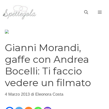
Vai
al
ME
contenuto
Gianni Morandi,
gaffe con Andrea
Bocelli: Ti faccio
vedere un filmato
4 Marzo 2013
di
Eleonora Costa