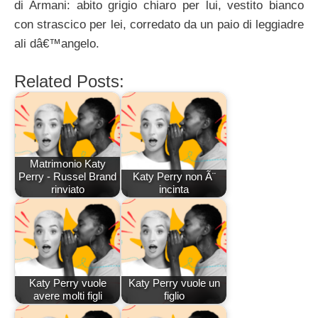
di Armani: abito grigio chiaro per lui, vestito bianco
con strascico per lei, corredato da un paio di leggiadre
ali dâ€™angelo.
Related Posts:
Matrimonio Katy
Perry - Russel Brand
Katy Perry non Ã¨
rinviato
incinta
Katy Perry vuole
Katy Perry vuole un
avere molti figli
figlio