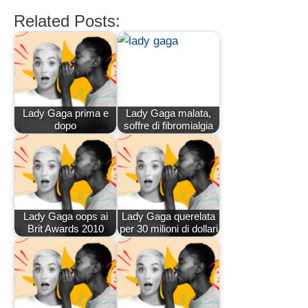
Related Posts:
Lady Gaga prima e
Lady Gaga malata,
dopo
soffre di fibromialgia
Lady Gaga oops ai
Lady Gaga querelata
Brit Awards 2010
per 30 milioni di dollari