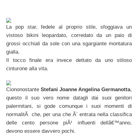
La pop star, fedele al proprio stile, sfoggiava un
vistoso bikini leopardato, corredato da un paio di
grossi occhiali da sole con una sgargiante montatura
gialla.
Il tocco finale era invece dettato da uno stiloso
cinturone alla vita.
Ciononostante
Stefani Joanne Angelina Germanotta
,
questo il suo vero nome datagli dai suoi genitori
palermitani, si gode comunque i suoi momenti di
normalitÃ che, per una che Ã¨ entrata nella classifica
delle cento persone piÃ¹ influenti dellâ€™anno,
devono essere davvero pochi.