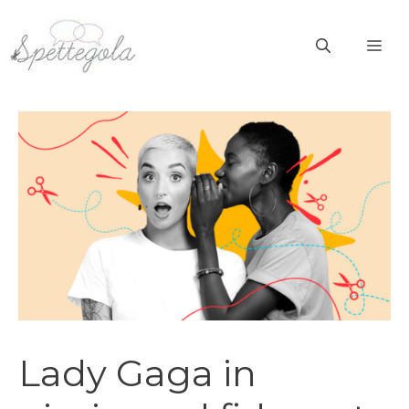
Vai
al
ME
contenuto
Lady Gaga in