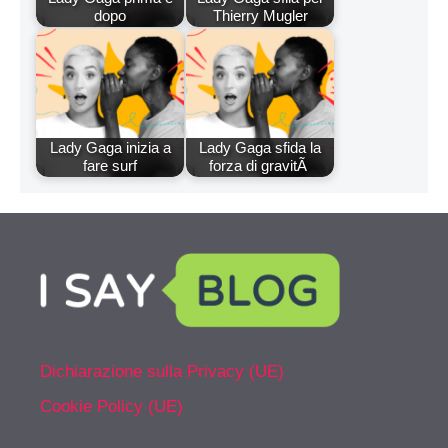
dopo
Thierry Mugler
Lady Gaga inizia a
Lady Gaga sfida la
fare surf
forza di gravitÃ
Dichiarazione sulla Privacy (UE)
Cookie Policy (UE)