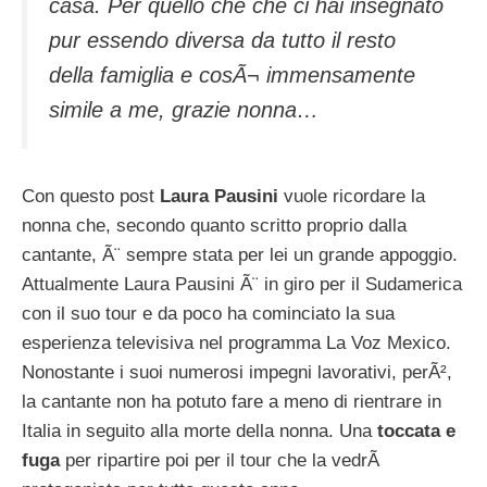
casa. Per quello che che ci hai insegnato
pur essendo diversa da tutto il resto
della famiglia e cosÃ¬ immensamente
simile a me, grazie nonna…
Con questo post
Laura Pausini
vuole ricordare la
nonna che, secondo quanto scritto proprio dalla
cantante, Ã¨ sempre stata per lei un grande appoggio.
Attualmente Laura Pausini Ã¨ in giro per il Sudamerica
con il suo tour e da poco ha cominciato la sua
esperienza televisiva nel programma La Voz Mexico.
Nonostante i suoi numerosi impegni lavorativi, perÃ²,
la cantante non ha potuto fare a meno di rientrare in
Italia in seguito alla morte della nonna. Una
toccata e
fuga
per ripartire poi per il tour che la vedrÃ