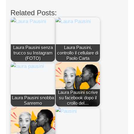
Related Posts:
Laura Pausini senza
Laura Pausini,
trucco su Instagram
controllo il cellulare di
(FOTO)
Paolo Carta
Laura Pausini scrive
Laura Pausini snobba
su facebook dopo il
Sanremo
crollo del…