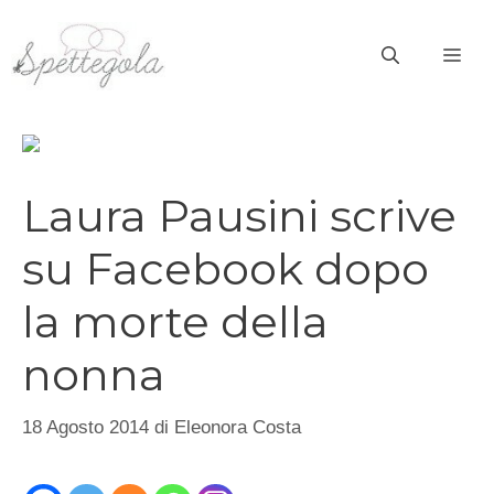
Vai
al
ME
contenuto
Laura Pausini scrive
su Facebook dopo
la morte della
nonna
18 Agosto 2014
di
Eleonora Costa