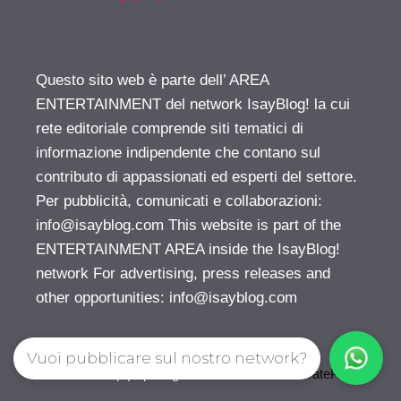
Questo sito web è parte dell’ AREA
ENTERTAINMENT del network IsayBlog! la cui
rete editoriale comprende siti tematici di
informazione indipendente che contano sul
contributo di appassionati ed esperti del settore.
Per pubblicità, comunicati e collaborazioni:
info@isayblog.com
This website is part of the
ENTERTAINMENT AREA inside the IsayBlog!
network For advertising, press releases and
other opportunities:
info@isayblog.com
Vuoi pubblicare sul nostro network?
© 2026 Gossip | Spettegola
• Creato con
GeneratePress