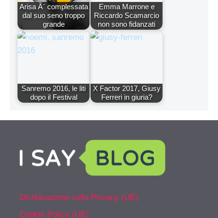
Arisa Ã¨ complessata
Emma Marrone e
dal suo seno troppo
Riccardo Scamarcio
grande
non sono fidanzati
Sanremo 2016, le liti
X Factor 2017, Giusy
dopo il Festival
Ferreri in giuria?
Dichiarazione sulla Privacy (UE)
Cookie Policy (UE)