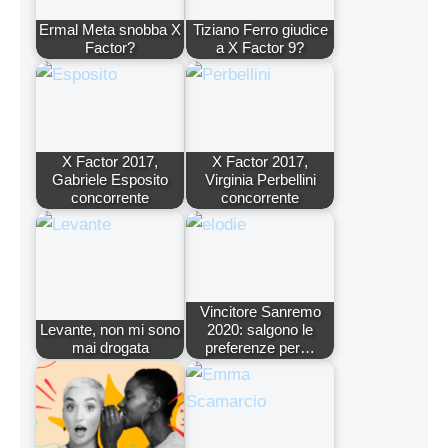
Ermal Meta snobba X
Tiziano Ferro giudice
Factor?
a X Factor 9?
X Factor 2017,
X Factor 2017,
Gabriele Esposito
Virginia Perbellini
concorrente
concorrente
Vincitore Sanremo
Levante, non mi sono
2020: salgono le
mai drogata
preferenze per…