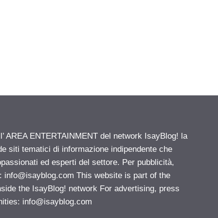
ell’ AREA ENTERTAINMENT del network IsayBlog! la
de siti tematici di informazione indipendente che
passionati ed esperti del settore. Per pubblicità,
i:
info@isayblog.com
This website is part of the
e the IsayBlog! network For advertising, press
nities:
info@isayblog.com