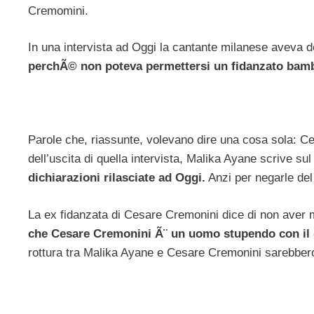
Cremomini.
In una intervista ad Oggi la cantante milanese aveva de
perchÃ© non poteva permettersi un fidanzato bam
Parole che, riassunte, volevano dire una cosa sola: C
dell’uscita di quella intervista, Malika Ayane scrive su
dichiarazioni rilasciate ad Oggi.
Anzi per negarle del 
La ex fidanzata di Cesare Cremonini dice di non aver 
che Cesare Cremonini Ã¨ un uomo stupendo con il q
rottura tra Malika Ayane e Cesare Cremonini sarebbero 