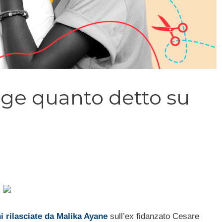
ge quanto detto su
ni rilasciate da Malika Ayane
sull’ex fidanzato Cesare