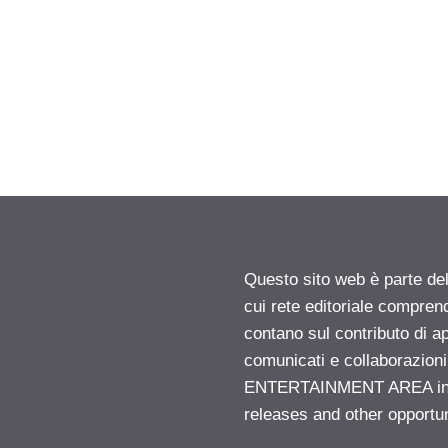
Questo sito web è parte d
cui rete editoriale compren
contano sul contributo di ap
comunicati e collaborazion
ENTERTAINMENT AREA insid
releases and other opportu