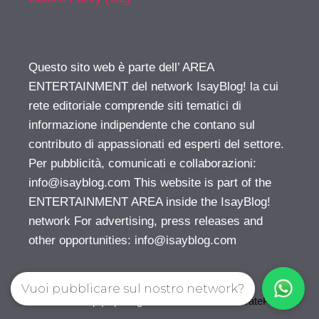
Questo sito web è parte dell’ AREA
ENTERTAINMENT del network IsayBlog! la cui
rete editoriale comprende siti tematici di
informazione indipendente che contano sul
contributo di appassionati ed esperti del settore.
Per pubblicità, comunicati e collaborazioni:
info@isayblog.com
This website is part of the
ENTERTAINMENT AREA inside the IsayBlog!
network For advertising, press releases and
other opportunities:
info@isayblog.com
Vuoi pubblicare sul nostro network?
© 2026 Gossip | Spettegola
• Creato con
GeneratePress