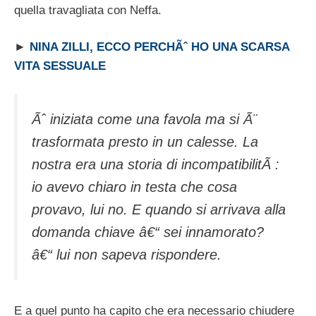
quella travagliata con Neffa.
►
NINA ZILLI, ECCO PERCHÃˆ HO UNA SCARSA
VITA SESSUALE
Ãˆ iniziata come una favola ma si Ã¨
trasformata presto in un calesse. La
nostra era una storia di incompatibilitÃ :
io avevo chiaro in testa che cosa
provavo, lui no. E quando si arrivava alla
domanda chiave â€“ sei innamorato?
â€“ lui non sapeva rispondere.
E a quel punto ha capito che era necessario chiudere