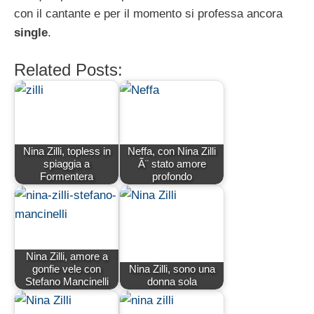
con il cantante e per il momento si professa ancora
single
.
Related Posts:
Nina Zilli, topless in
Neffa, con Nina Zilli
spiaggia a
Ã¨ stato amore
Formentera
profondo
Nina Zilli, amore a
gonfie vele con
Nina Zilli, sono una
Stefano Mancinelli
donna sola