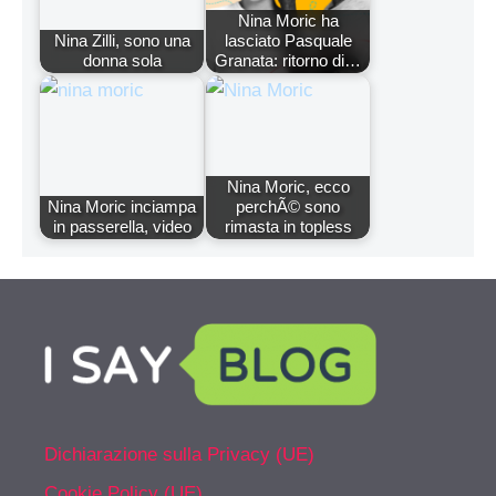
Nina Moric ha
Nina Zilli, sono una
lasciato Pasquale
donna sola
Granata: ritorno di…
Nina Moric, ecco
Nina Moric inciampa
perchÃ© sono
in passerella, video
rimasta in topless
Dichiarazione sulla Privacy (UE)
Cookie Policy (UE)