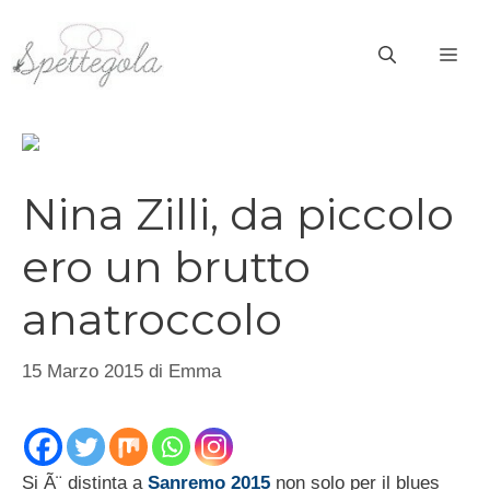
Vai
al
ME
contenuto
Nina Zilli, da piccolo
ero un brutto
anatroccolo
15 Marzo 2015
di
Emma
Si Ã¨ distinta a
Sanremo 2015
non solo per il blues