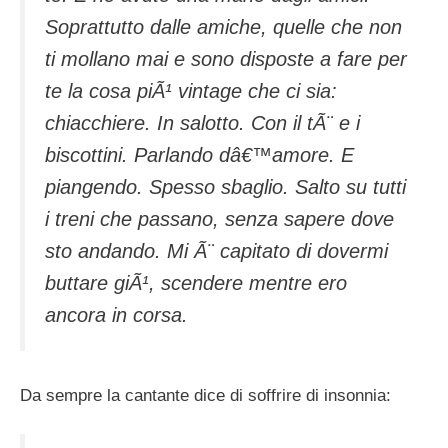
Soprattutto dalle amiche, quelle che non
ti mollano mai e sono disposte a fare per
te la cosa piÃ¹ vintage che ci sia:
chiacchiere. In salotto. Con il tÃ¨ e i
biscottini. Parlando dâ€™amore. E
piangendo. Spesso sbaglio. Salto su tutti
i treni che passano, senza sapere dove
sto andando. Mi Ã¨ capitato di dovermi
buttare giÃ¹, scendere mentre ero
ancora in corsa.
Da sempre la cantante dice di soffrire di insonnia: