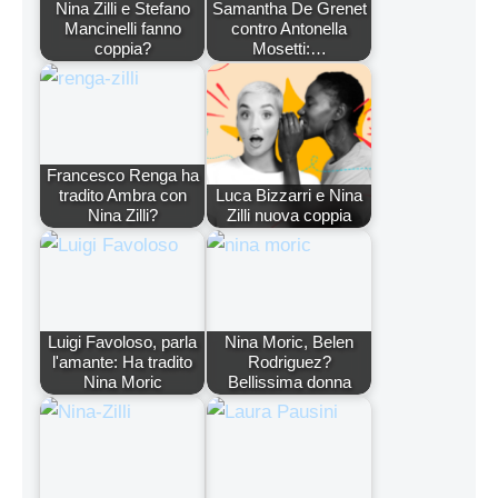
Nina Zilli e Stefano
Samantha De Grenet
Mancinelli fanno
contro Antonella
coppia?
Mosetti:…
Francesco Renga ha
tradito Ambra con
Luca Bizzarri e Nina
Nina Zilli?
Zilli nuova coppia
Luigi Favoloso, parla
Nina Moric, Belen
l'amante: Ha tradito
Rodriguez?
Nina Moric
Bellissima donna