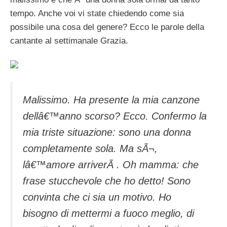
tempo. Anche voi vi state chiedendo come sia
possibile una cosa del genere? Ecco le parole della
cantante al settimanale Grazia.
Malissimo. Ha presente la mia canzone
dellâ€™anno scorso? Ecco. Confermo la
mia triste situazione: sono una donna
completamente sola. Ma sÃ¬,
lâ€™amore arriverÃ . Oh mamma: che
frase stucchevole che ho detto! Sono
convinta che ci sia un motivo. Ho
bisogno di mettermi a fuoco meglio, di