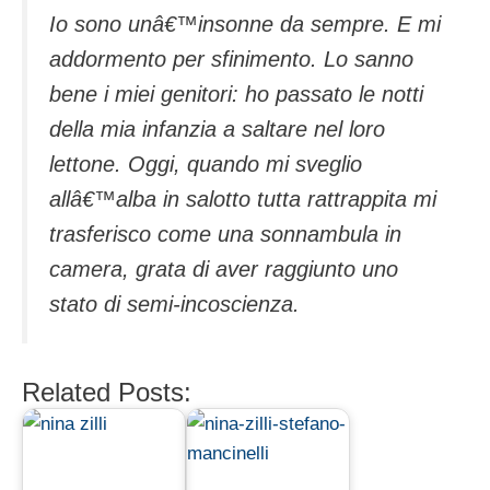
Io sono unâ€™insonne da sempre. E mi
addormento per sfinimento. Lo sanno
bene i miei genitori: ho passato le notti
della mia infanzia a saltare nel loro
lettone. Oggi, quando mi sveglio
allâ€™alba in salotto tutta rattrappita mi
trasferisco come una sonnambula in
camera, grata di aver raggiunto uno
stato di semi-incoscienza.
Related Posts: