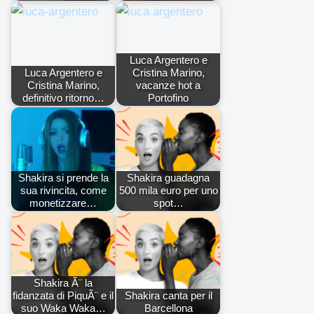
Luca Argentero e
Luca Argentero e
Cristina Marino,
Cristina Marino,
vacanze hot a
definitivo ritorno…
Portofino
Shakira si prende la
Shakira guadagna
sua rivincita, come
500 mila euro per uno
monetizzare…
spot…
Shakira Ã¨ la
fidanzata di PiquÃ¨ e il
Shakira canta per il
suo Waka Waka…
Barcellona