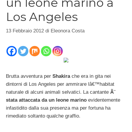
un leone marino a
Los Angeles
13 Febbraio 2012
di
Eleonora Costa
Brutta avventura per
Shakira
che era in gita nei
dintorni di Los Angeles per ammirare lâ€™habitat
naturale di alcuni animali selvatici. La cantante
Ã¨
stata attaccata da un leone marino
evidentemente
infastidito dalla sua presenza ma per fortuna ha
rimediato soltanto qualche graffio.