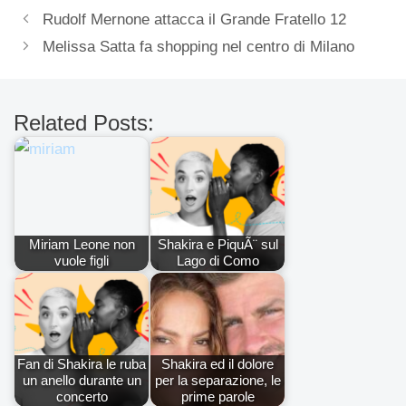
Rudolf Mernone attacca il Grande Fratello 12
Melissa Satta fa shopping nel centro di Milano
Related Posts:
Miriam Leone non
Shakira e PiquÃ¨ sul
vuole figli
Lago di Como
Fan di Shakira le ruba
Shakira ed il dolore
un anello durante un
per la separazione, le
concerto
prime parole