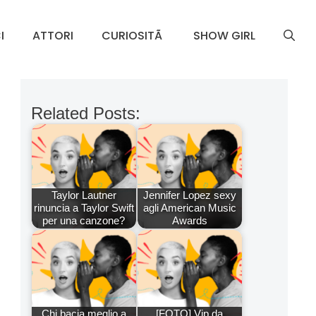
I
ATTORI
CURIOSITÃ
SHOW GIRL
Related Posts:
Taylor Lautner
Jennifer Lopez sexy
rinuncia a Taylor Swift
agli American Music
per una canzone?
Awards
Chi bacia meglio a
[FOTO] Vip da