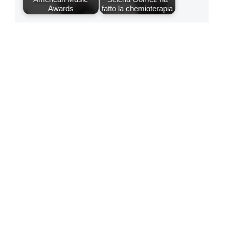
Awards
fatto la chemioterapia