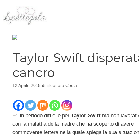
Vai
al
contenuto
Taylor Swift disperat
cancro
12 Aprile 2015
di
Eleonora Costa
E’ un periodo difficile per
Taylor Swift
ma non lavorativ
con la malattia della madre che ha scoperto di avere i
commovente lettera nella quale spiega la sua situazion