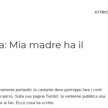
ATTRIC
a: Mia madre ha il
amente parlando: la cantante deve purtroppo fare i conti
l cancro. Sulla sua pagina Tumbrl, la ventenne pubblica una
e ai fan. Ecco cosa ha scritto.