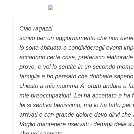
Ciao ragazzi,
scrivo per un aggiornamento che non avrei
io sono abituata a condivideregli eventi impo
accadono certe cose, preferisco elaborarle
provo, e voi lo sentite in un secondo mome
famiglia e ho pensato che dobbiate saperlo 
chiesto a mia mamma Ã¨ stato andare a fare
mie preoccupazioni. Lei ha accettato e ha fa
lei si sentiva benissimo, ma lo ha fatto per 
arrivati e con grande dolore devo dirvi che
Voglio mantenere riservati i dettagli delle s
che voi sappiate