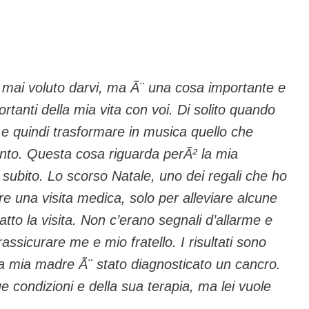
 mai voluto darvi, ma Ã¨ una cosa importante e
rtanti della mia vita con voi. Di solito quando
 e quindi trasformare in musica quello che
nto. Questa cosa riguarda perÃ² la mia
subito. Lo scorso Natale, uno dei regali che ho
 una visita medica, solo per alleviare alcune
tto la visita. Non c’erano segnali d’allarme e
rassicurare me e mio fratello. I risultati sono
 a mia madre Ã¨ stato diagnosticato un cancro.
ue condizioni e della sua terapia, ma lei vuole