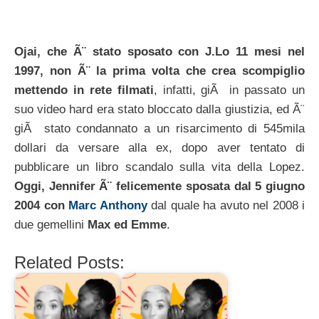
Ojai, che Ã¨ stato sposato con J.Lo 11 mesi nel
1997, non Ã¨ la prima volta che crea scompiglio
mettendo in rete filmati
, infatti, giÃ in passato un
suo video hard era stato bloccato dalla giustizia, ed Ã¨
giÃ stato condannato a un risarcimento di 545mila
dollari da versare alla ex, dopo aver tentato di
pubblicare un libro scandalo sulla vita della Lopez.
Oggi, Jennifer Ã¨ felicemente sposata dal 5 giugno
2004 con
Marc Anthony
dal quale ha avuto nel 2008 i
due gemellini
Max ed Emme
.
Related Posts: