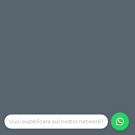
Vuoi pubblicare sul nostro network?