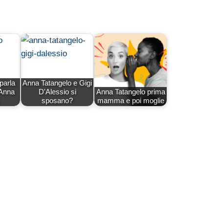
parla
Anna Tatangelo e Gigi
 Anna
D'Alessio si
Anna Tatangelo prima
sposano?
mamma e poi moglie