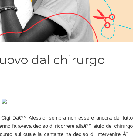
uovo dal chirurgo
o Gigi Dâ€™ Alessio, sembra non essere ancora del tutto
 anno fa aveva deciso di ricorrere allâ€™ aiuto del chirurgo
punto sul quale la cantante ha deciso di intervenire Ã¨ il