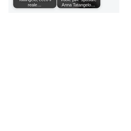
reale…
Anna Tatangelo…