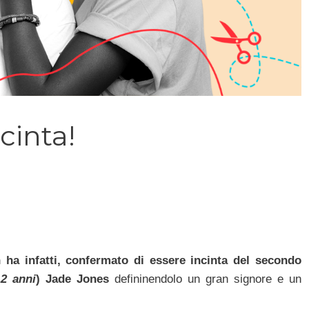
inta!
a infatti, confermato di essere incinta del secondo
2 anni
) Jade Jones
defininendolo un gran signore e un