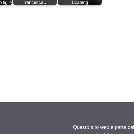
 figlio
Francesca…
Boateng
Questo sito web è parte d