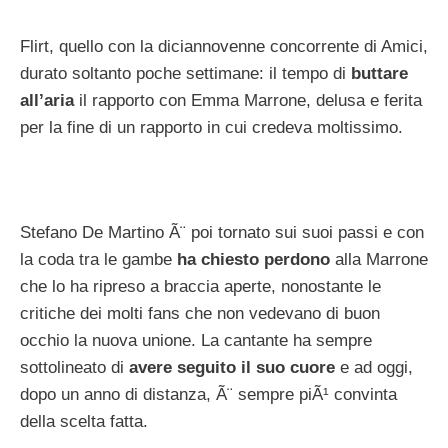
Flirt, quello con la diciannovenne concorrente di Amici,
durato soltanto poche settimane: il tempo di
buttare
all’aria
il rapporto con Emma Marrone, delusa e ferita
per la fine di un rapporto in cui credeva moltissimo.
Stefano De Martino Ã¨ poi tornato sui suoi passi e con
la coda tra le gambe
ha chiesto perdono
alla Marrone
che lo ha ripreso a braccia aperte, nonostante le
critiche dei molti fans che non vedevano di buon
occhio la nuova unione. La cantante ha sempre
sottolineato di
avere seguito il suo cuore
e ad oggi,
dopo un anno di distanza, Ã¨ sempre piÃ¹ convinta
della scelta fatta.