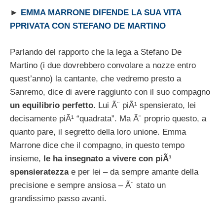
►
EMMA MARRONE DIFENDE LA SUA VITA
PPRIVATA CON STEFANO DE MARTINO
Parlando del rapporto che la lega a Stefano De
Martino (i due dovrebbero convolare a nozze entro
quest’anno) la cantante, che vedremo presto a
Sanremo, dice di avere raggiunto con il suo compagno
un equilibrio perfetto
. Lui Ã¨ piÃ¹ spensierato, lei
decisamente piÃ¹ “quadrata”. Ma Ã¨ proprio questo, a
quanto pare, il segretto della loro unione. Emma
Marrone dice che il compagno, in questo tempo
insieme,
le ha insegnato a vivere con piÃ¹
spensieratezza
e per lei – da sempre amante della
precisione e sempre ansiosa – Ã¨ stato un
grandissimo passo avanti.